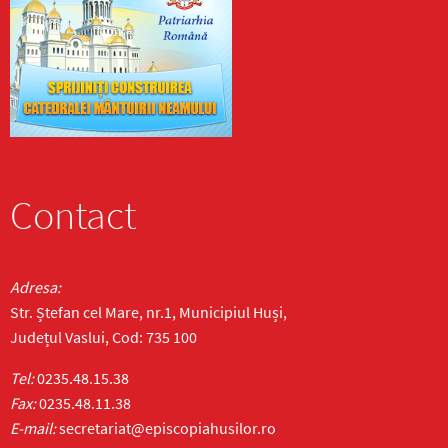
Contact
Adresa:
Str. Ștefan cel Mare, nr.1, Municipiul Huși,
Județul Vaslui, Cod: 735 100
Tel:
0235.48.15.38
Fax:
0235.48.11.38
E-mail:
secretariat@episcopiahusilor.ro