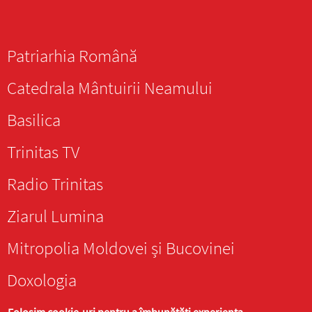
Patriarhia Română
Catedrala Mântuirii Neamului
Basilica
Trinitas TV
Radio Trinitas
Ziarul Lumina
Mitropolia Moldovei și Bucovinei
Doxologia