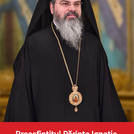
Preasfinţitul Părinte Ignatie,