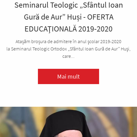
Seminarul Teologic „Sfântul Ioan
Gură de Aur” Huși - OFERTA
EDUCAŢIONALĂ 2019-2020
Atașăm broșura de admitere în anul şcolar 2019-2020
la Seminarul Teologic Ortodox „Sfântul Ioan Gură de Aur” Huşi,
care...
Mai mult