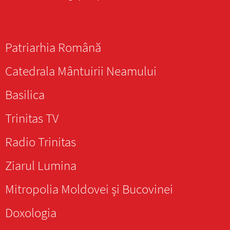
Patriarhia Română
Catedrala Mântuirii Neamului
Basilica
Trinitas TV
Radio Trinitas
Ziarul Lumina
Mitropolia Moldovei și Bucovinei
Doxologia