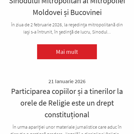
Sinodului Mitropolitan al Mitropoliei
Moldovei și Bucovinei
În ziua de 2 februarie 2026, la reședința mitropolitană din
Iași s-a întrunit, în şedinţă de lucru, Sinodul...
Mai mult
21 Ianuarie 2026
Participarea copiilor și a tinerilor la
orele de Religie este un drept
constituțional
În urma apariției unor materiale jurnalistice care aduc în