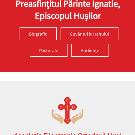
Preasfinţitul Părinte Ignatie,
Episcopul Hușilor
Biografie
Cuvântul ierarhului
Pastorale
Audiențe