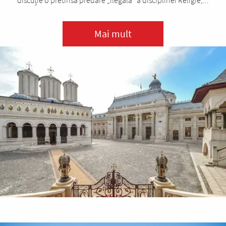
discuție o pretinsă predare „ilegală” a disciplinei Religie,...
Mai mult