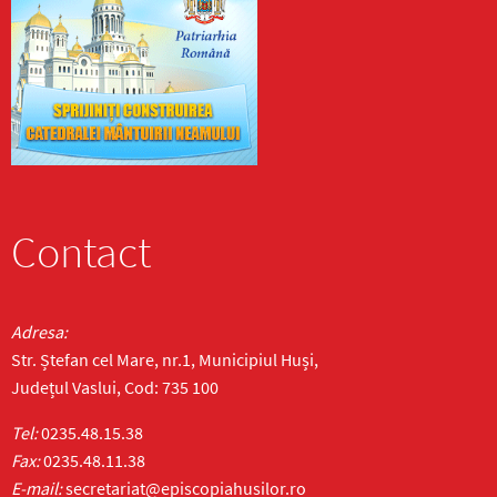
Contact
Adresa:
Str. Ștefan cel Mare, nr.1, Municipiul Huși,
Județul Vaslui, Cod: 735 100
Tel:
0235.48.15.38
Fax:
0235.48.11.38
E-mail:
secretariat@episcopiahusilor.ro