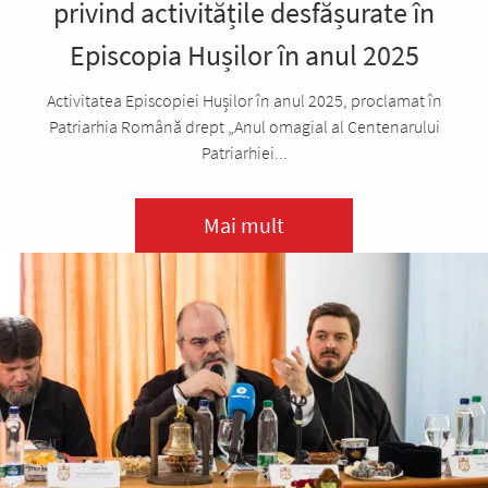
privind activitățile desfășurate în
Episcopia Hușilor în anul 2025
Activitatea Episcopiei Hușilor în anul 2025, proclamat în
Patriarhia Română drept „Anul omagial al Centenarului
Patriarhiei...
Mai mult