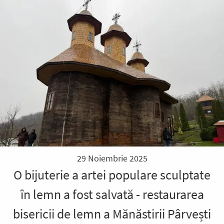
29 Noiembrie 2025
O bijuterie a artei populare sculptate
în lemn a fost salvată - restaurarea
bisericii de lemn a Mănăstirii Pârvești