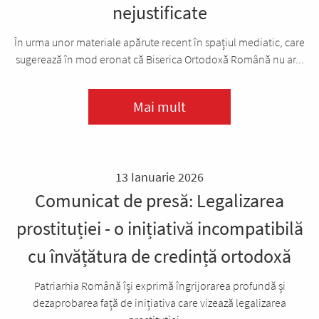
nejustificate
În urma unor materiale apărute recent în spațiul mediatic, care
sugerează în mod eronat că Biserica Ortodoxă Română nu ar...
Mai mult
13 Ianuarie 2026
Comunicat de presă: Legalizarea
prostituției - o inițiativă incompatibilă
cu învățătura de credință ortodoxă
Patriarhia Română își exprimă îngrijorarea profundă și
dezaprobarea față de inițiativa care vizează legalizarea