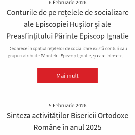
6 Februarie 2026
Conturile de pe rețelele de socializare
ale Episcopiei Hușilor și ale
Preasfințitului Părinte Episcop Ignatie
Deoarece în spațiul rețelelor de socializare există conturi sau
grupuri atribuite Părintelui Episcop Ignatie, și care folosesc,...
Mai mult
5 Februarie 2026
Sinteza activităților Bisericii Ortodoxe
Române în anul 2025