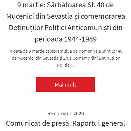
9 martie: Sărbătoarea Sf. 40 de
Mucenici din Sevastia și comemorarea
Deținuților Politici Anticomuniști din
perioada 1944-1989
În data de 9 martie celebrăm ziua de pomenire a Sfinților 40
de Mucenici din Sevastia și Ziua Comemorării Deținuților
Politici...
Mai mult
9 Februarie 2026
Comunicat de presă. Raportul general