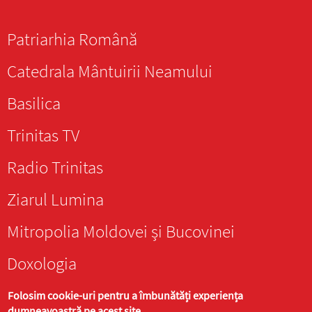
Patriarhia Română
Catedrala Mântuirii Neamului
Basilica
Trinitas TV
Radio Trinitas
Ziarul Lumina
Mitropolia Moldovei și Bucovinei
Doxologia
Folosim cookie-uri pentru a îmbunătăți experiența
dumneavoastră pe acest site.