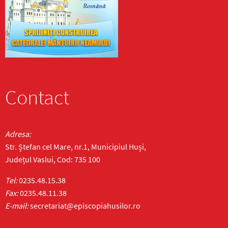
Contact
Adresa:
Str. Ștefan cel Mare, nr.1, Municipiul Huși,
Județul Vaslui, Cod: 735 100
Tel:
0235.48.15.38
Fax:
0235.48.11.38
E-mail:
secretariat@episcopiahusilor.ro