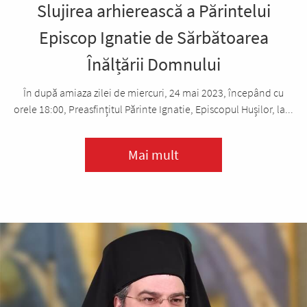
Slujirea arhierească a Părintelui
Episcop Ignatie de Sărbătoarea
Înălțării Domnului
În după amiaza zilei de miercuri, 24 mai 2023, începând cu
orele 18:00, Preasfințitul Părinte Ignatie, Episcopul Hușilor, la...
Mai mult