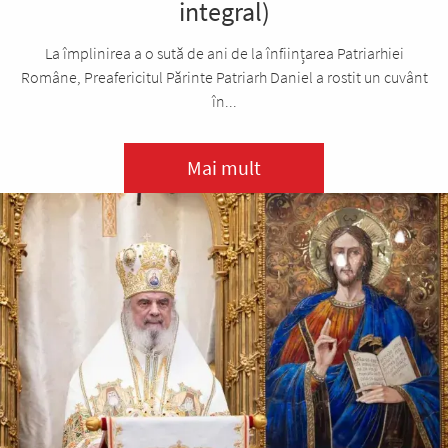
integral)
La împlinirea a o sută de ani de la înființarea Patriarhiei
Române, Preafericitul Părinte Patriarh Daniel a rostit un cuvânt
în...
Mai mult