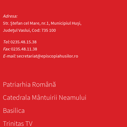
Adresa:
Str. Ștefan cel Mare, nr.1, Municipiul Huși,
Județul Vaslui, Cod: 735 100
Tel:
0235.48.15.38
Fax:
0235.48.11.38
E-mail:
secretariat@episcopiahusilor.ro
Patriarhia Română
Catedrala Mântuirii Neamului
Basilica
Trinitas TV