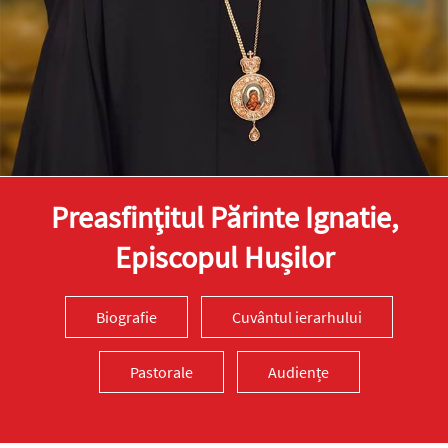
Preasfinţitul Părinte Ignatie,
Episcopul Hușilor
Biografie
Cuvântul ierarhului
Pastorale
Audiențe