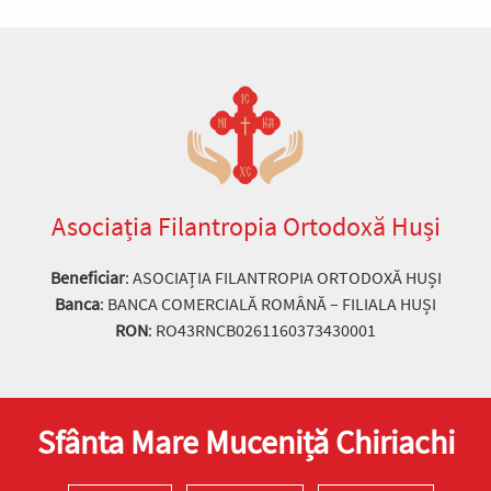
Asociația Filantropia Ortodoxă Huși
Beneficiar
: ASOCIAȚIA FILANTROPIA ORTODOXĂ HUȘI
Banca
: BANCA COMERCIALĂ ROMÂNĂ – FILIALA HUȘI
RON
: RO43RNCB0261160373430001
Sfânta Mare Muceniță Chiriachi