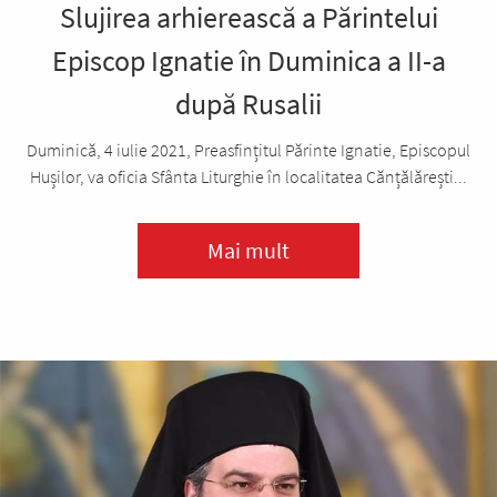
Slujirea arhierească a Părintelui
Episcop Ignatie în Duminica a II-a
după Rusalii
Duminică, 4 iulie 2021, Preasfințitul Părinte Ignatie, Episcopul
Hușilor, va oficia Sfânta Liturghie în localitatea Cănțălărești...
Mai mult