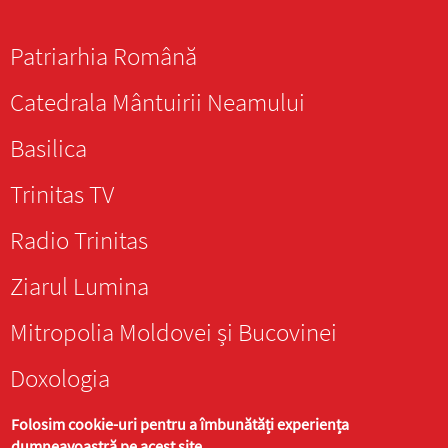
Patriarhia Română
Catedrala Mântuirii Neamului
Basilica
Trinitas TV
Radio Trinitas
Ziarul Lumina
Mitropolia Moldovei și Bucovinei
Doxologia
Folosim cookie-uri pentru a îmbunătăți experiența
dumneavoastră pe acest site.