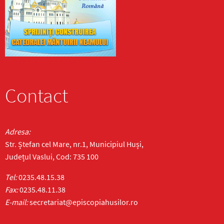
Contact
Adresa:
Str. Ștefan cel Mare, nr.1, Municipiul Huși,
Județul Vaslui, Cod: 735 100
Tel:
0235.48.15.38
Fax:
0235.48.11.38
E-mail:
secretariat@episcopiahusilor.ro