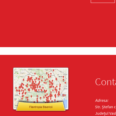
Cont
Adresa:
Str. Ștefan 
Județul Vasl