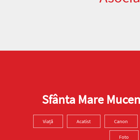
Sfânta Mare Muceni
Viață
Acatist
Canon
Foto