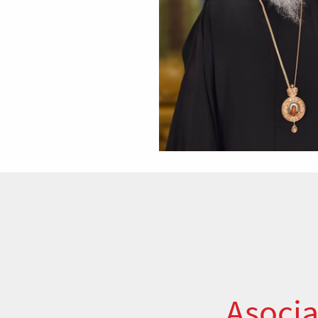
Asocia