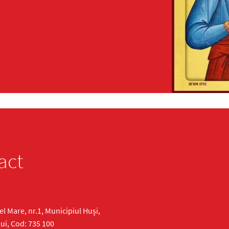
act
cel Mare, nr.1, Municipiul Huși,
ui, Cod: 735 100