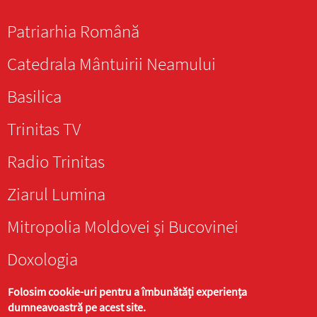
Patriarhia Română
Catedrala Mântuirii Neamului
Basilica
Trinitas TV
Radio Trinitas
Ziarul Lumina
Mitropolia Moldovei și Bucovinei
Doxologia
Folosim cookie-uri pentru a îmbunătăți experiența
dumneavoastră pe acest site.