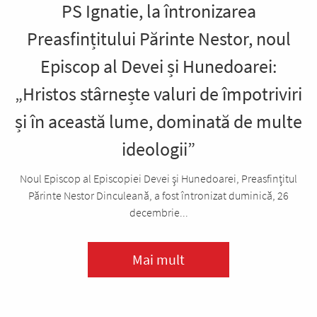
PS Ignatie, la întronizarea
Preasfințitului Părinte Nestor, noul
Episcop al Devei și Hunedoarei:
„Hristos stârnește valuri de împotriviri
și în această lume, dominată de multe
ideologii”
Noul Episcop al Episcopiei Devei şi Hunedoarei, Preasfinţitul
Părinte Nestor Dinculeană, a fost întronizat duminică, 26
decembrie...
Mai mult