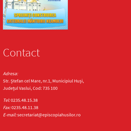
Contact
Adresa:
Str. Ștefan cel Mare, nr.1, Municipiul Huși,
Județul Vaslui, Cod: 735 100
Tel:
0235.48.15.38
Fax:
0235.48.11.38
E-mail:
secretariat@episcopiahusilor.ro