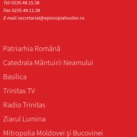
Tel:
0235.48.15.38
Fax:
0235.48.11.38
E-mail:
secretariat@episcopiahusilor.ro
Patriarhia Română
Catedrala Mântuirii Neamului
Basilica
Trinitas TV
Radio Trinitas
Ziarul Lumina
Mitropolia Moldovei și Bucovinei