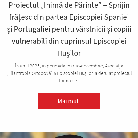
Proiectul „Inimă de Părinte” – Sprijin
frățesc din partea Episcopiei Spaniei
și Portugaliei pentru vârstnicii și copiii
vulnerabili din cuprinsul Episcopiei
Hușilor
În anul 2025, în perioada martie-decembrie, Asociația
„Filantropia Ortodoxă” a Episcopiei Hușilor, a derulat proiectul
„Inimă de...
Mai mult