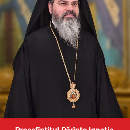
Preasfinţitul Părinte Ignatie,