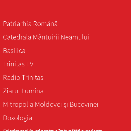
Patriarhia Română
Catedrala Mântuirii Neamului
Basilica
Trinitas TV
Radio Trinitas
Ziarul Lumina
Mitropolia Moldovei și Bucovinei
Doxologia