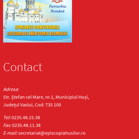
Contact
Adresa:
Str. Ștefan cel Mare, nr.1, Municipiul Huși,
Județul Vaslui, Cod: 735 100
Tel:
0235.48.15.38
Fax:
0235.48.11.38
E-mail:
secretariat@episcopiahusilor.ro