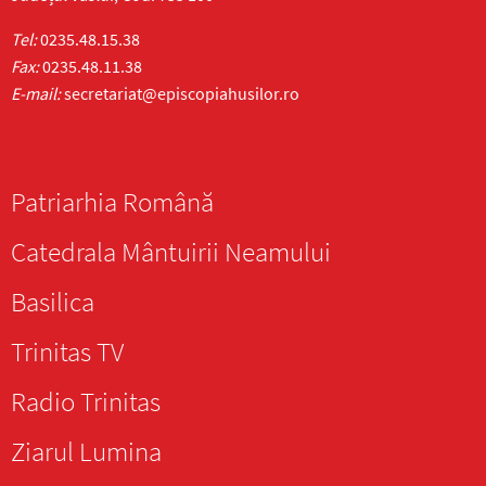
Tel:
0235.48.15.38
Fax:
0235.48.11.38
E-mail:
secretariat@episcopiahusilor.ro
Patriarhia Română
Catedrala Mântuirii Neamului
Basilica
Trinitas TV
Radio Trinitas
Ziarul Lumina