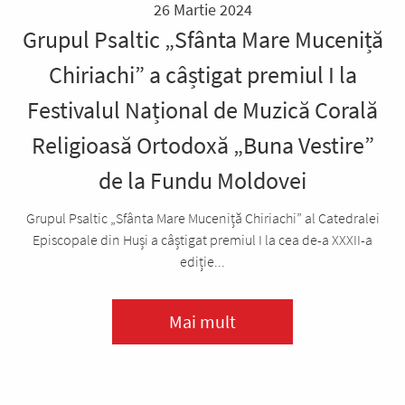
26 Martie 2024
Grupul Psaltic „Sfânta Mare Muceniță
Chiriachi” a câștigat premiul I la
Festivalul Național de Muzică Corală
Religioasă Ortodoxă „Buna Vestire”
de la Fundu Moldovei
Grupul Psaltic „Sfânta Mare Muceniță Chiriachi” al Catedralei
Episcopale din Huși a câștigat premiul I la cea de-a XXXII-a
ediție...
Mai mult