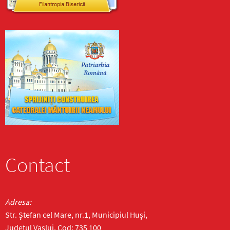
Contact
Adresa:
Str. Ștefan cel Mare, nr.1, Municipiul Huși,
Județul Vaslui, Cod: 735 100