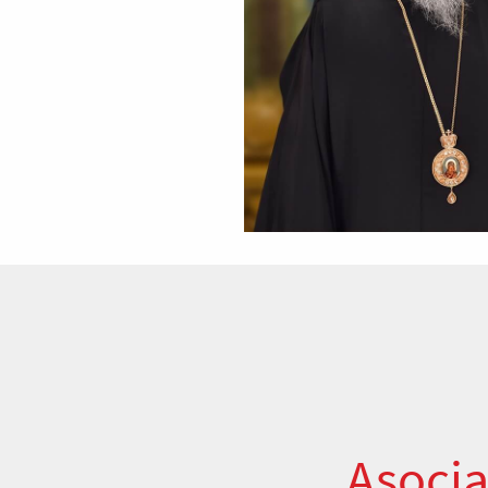
Asocia