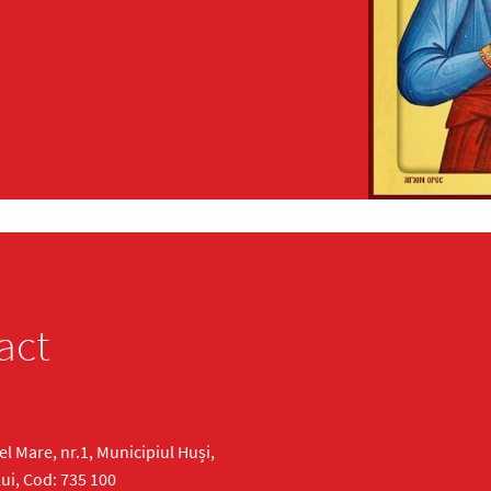
act
cel Mare, nr.1, Municipiul Huși,
ui, Cod: 735 100