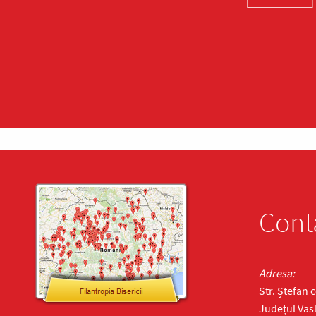
Cont
Adresa:
Str. Ștefan 
Județul Vasl