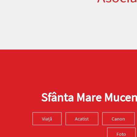
Sfânta Mare Muceni
Viață
Acatist
Canon
Foto