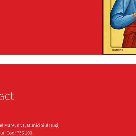
act
cel Mare, nr.1, Municipiul Huși,
ui, Cod: 735 100