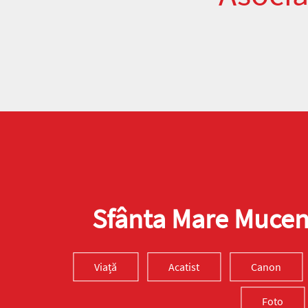
Sfânta Mare Muceni
Viață
Acatist
Canon
Foto