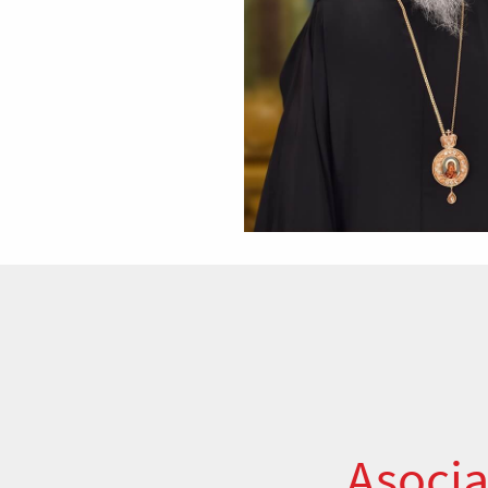
Asocia