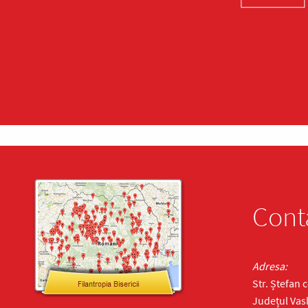
Cont
Adresa:
Str. Ștefan 
Județul Vasl