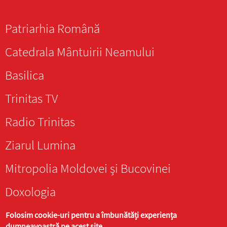
Patriarhia Română
Catedrala Mântuirii Neamului
Basilica
Trinitas TV
Radio Trinitas
Ziarul Lumina
Mitropolia Moldovei și Bucovinei
Doxologia
Folosim cookie-uri pentru a îmbunătăți experiența
dumneavoastră pe acest site.