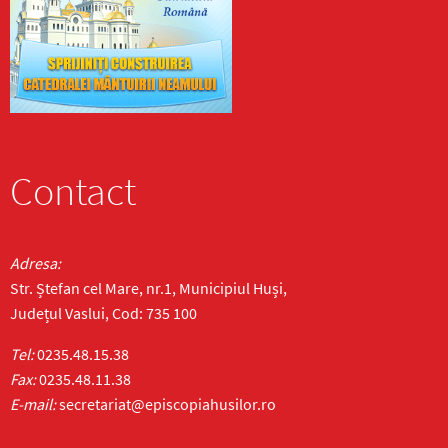
Contact
Adresa:
Str. Ștefan cel Mare, nr.1, Municipiul Huși,
Județul Vaslui, Cod: 735 100
Tel:
0235.48.15.38
Fax:
0235.48.11.38
E-mail:
secretariat@episcopiahusilor.ro