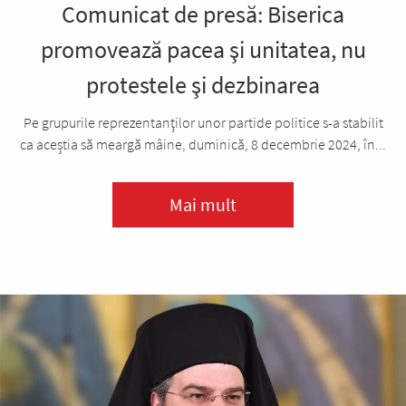
Comunicat de presă: Biserica
promovează pacea şi unitatea, nu
protestele şi dezbinarea
Pe grupurile reprezentanţilor unor partide politice s-a stabilit
ca aceștia să meargă mâine, duminică, 8 decembrie 2024, în...
Mai mult