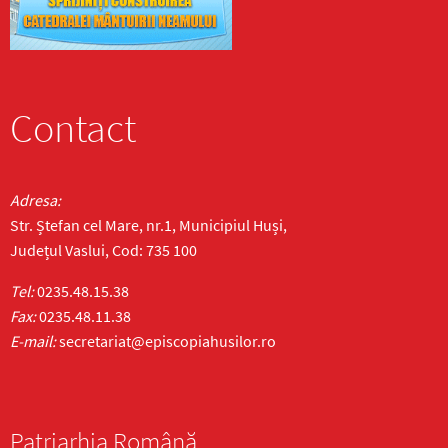
Contact
Adresa:
Str. Ștefan cel Mare, nr.1, Municipiul Huși,
Județul Vaslui, Cod: 735 100
Tel:
0235.48.15.38
Fax:
0235.48.11.38
E-mail:
secretariat@episcopiahusilor.ro
Patriarhia Română