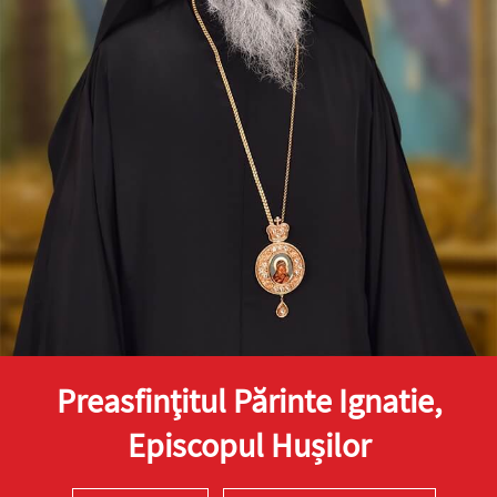
Preasfinţitul Părinte Ignatie,
Episcopul Hușilor