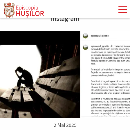
Mergi
la
Instagram
conţinutul
principal
2 Mai 2025