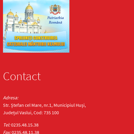
Contact
Adresa:
Str. Ștefan cel Mare, nr.1, Municipiul Huși,
Județul Vaslui, Cod: 735 100
Tel:
0235.48.15.38
Fax:
0235.48.11.38