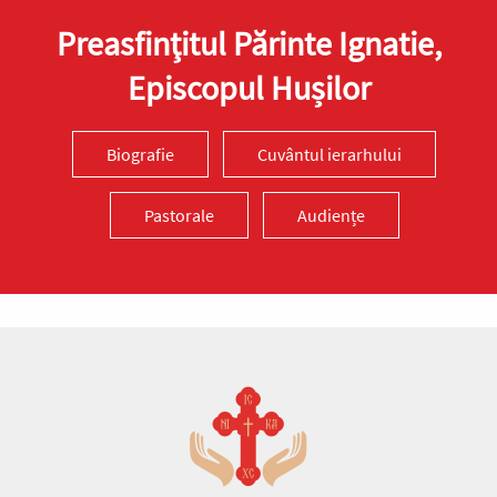
Preasfinţitul Părinte Ignatie,
Episcopul Hușilor
Biografie
Cuvântul ierarhului
Pastorale
Audiențe