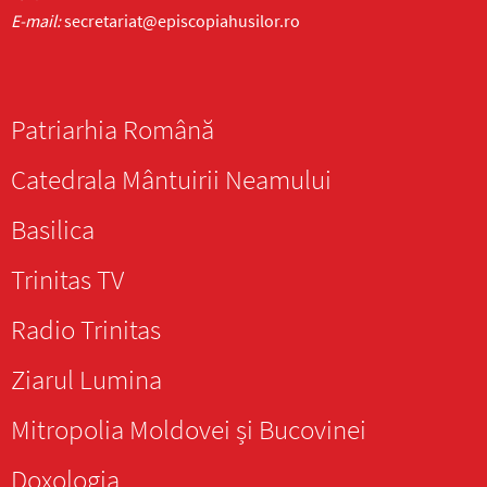
E-mail:
secretariat@episcopiahusilor.ro
Patriarhia Română
Catedrala Mântuirii Neamului
Basilica
Trinitas TV
Radio Trinitas
Ziarul Lumina
Mitropolia Moldovei și Bucovinei
Doxologia