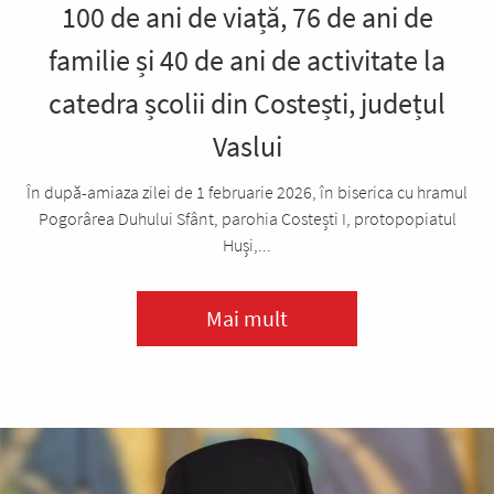
100 de ani de viață, 76 de ani de
familie și 40 de ani de activitate la
catedra școlii din Costești, județul
Vaslui
În după-amiaza zilei de 1 februarie 2026, în biserica cu hramul
Pogorârea Duhului Sfânt, parohia Costești I, protopopiatul
Huși,...
Mai mult