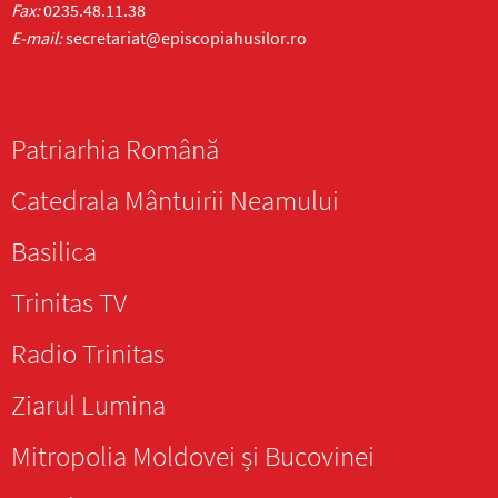
Fax:
0235.48.11.38
E-mail:
secretariat@episcopiahusilor.ro
Patriarhia Română
Catedrala Mântuirii Neamului
Basilica
Trinitas TV
Radio Trinitas
Ziarul Lumina
Mitropolia Moldovei și Bucovinei