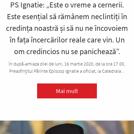
PS Ignatie: „Este o vreme a cernerii.
Este esențial să rămânem neclintiți în
credința noastră și să nu ne încovoiem
în fața încercărilor reale care vin. Un
om credincios nu se panichează”.
În după-amiaza zilei de luni, 16 martie 2020, de la ora 17.00,
Preasfințitul Părinte Episcop Ignatie a oficiat, la Catedrala...
Mai mult