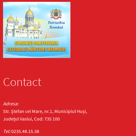
Contact
Adresa:
Str. Ștefan cel Mare, nr.1, Municipiul Huși,
Județul Vaslui, Cod: 735 100
Tel:
0235.48.15.38