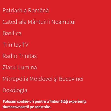
Patriarhia Română
Catedrala Mântuirii Neamului
Basilica
Trinitas TV
Radio Trinitas
Ziarul Lumina
Mitropolia Moldovei și Bucovinei
Doxologia
Folosim cookie-uri pentru a îmbunătăți experiența
dumneavoastră pe acest site.