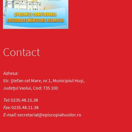
Contact
Adresa:
Str. Ștefan cel Mare, nr.1, Municipiul Huși,
Județul Vaslui, Cod: 735 100
Tel:
0235.48.15.38
Fax:
0235.48.11.38
E-mail:
secretariat@episcopiahusilor.ro