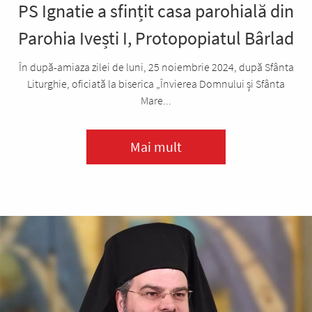
PS Ignatie a sfințit casa parohială din
Parohia Ivești I, Protopopiatul Bârlad
În după-amiaza zilei de luni, 25 noiembrie 2024, după Sfânta
Liturghie, oficiată la biserica „Învierea Domnului și Sfânta
Mare...
Mai mult