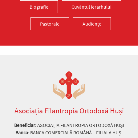
Biografie
Cuvântul ierarhului
Pastorale
Audiențe
Asociația Filantropia Ortodoxă Huși
Beneficiar
: ASOCIAȚIA FILANTROPIA ORTODOXĂ HUȘI
Banca
: BANCA COMERCIALĂ ROMÂNĂ – FILIALA HUȘI