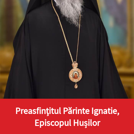
Preasfinţitul Părinte Ignatie,
Episcopul Hușilor