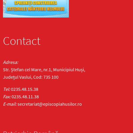
Contact
Adresa:
Str. Ștefan cel Mare, nr.1, Municipiul Huși,
Județul Vaslui, Cod: 735 100
Tel:
0235.48.15.38
Fax:
0235.48.11.38
E-mail:
secretariat@episcopiahusilor.ro