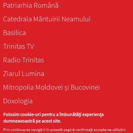
Patriarhia Română
Catedrala Mântuirii Neamului
Basilica
Trinitas TV
Radio Trinitas
Ziarul Lumina
Mitropolia Moldovei și Bucovinei
Doxologia
Folosim cookie-uri pentru a îmbunătăți experiența
dumneavoastră pe acest site.
Prin continuarea navigării în această pagină confirmați acceptarea utilizării