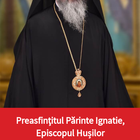
Preasfinţitul Părinte Ignatie,
Episcopul Hușilor