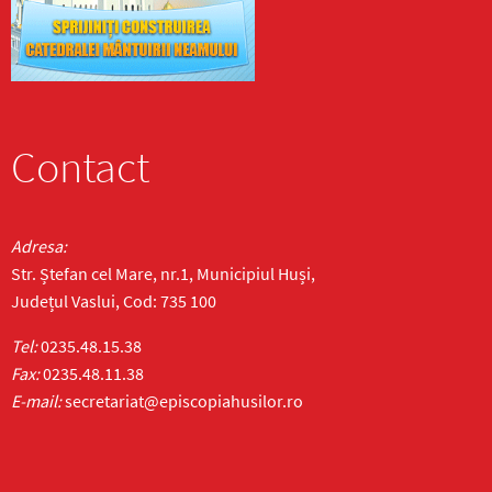
Contact
Adresa:
Str. Ștefan cel Mare, nr.1, Municipiul Huși,
Județul Vaslui, Cod: 735 100
Tel:
0235.48.15.38
Fax:
0235.48.11.38
E-mail:
secretariat@episcopiahusilor.ro