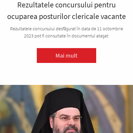
Rezultatele concursului pentru
ocuparea posturilor clericale vacante
Rezultatele concursului desfăşurat în data de 11 octombrie
2023 pot fi consultate în documentul atașat:
Mai mult