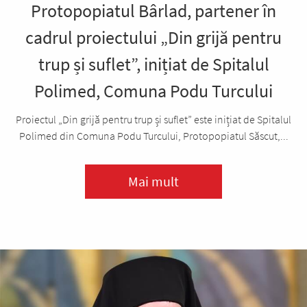
Protopopiatul Bârlad, partener în
cadrul proiectului „Din grijă pentru
trup și suflet”, inițiat de Spitalul
Polimed, Comuna Podu Turcului
Proiectul „Din grijă pentru trup și suflet” este inițiat de Spitalul
Polimed din Comuna Podu Turcului, Protopopiatul Săscut,...
Mai mult