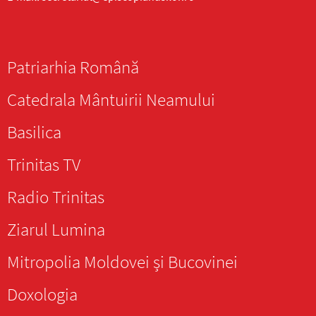
Patriarhia Română
Catedrala Mântuirii Neamului
Basilica
Trinitas TV
Radio Trinitas
Ziarul Lumina
Mitropolia Moldovei și Bucovinei
Doxologia