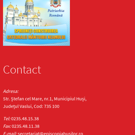
Contact
Adresa:
Str. Ștefan cel Mare, nr.1, Municipiul Huși,
Județul Vaslui, Cod: 735 100
Tel:
0235.48.15.38
Fax:
0235.48.11.38
E-mail:
secretariat@episcopiahusilor.ro