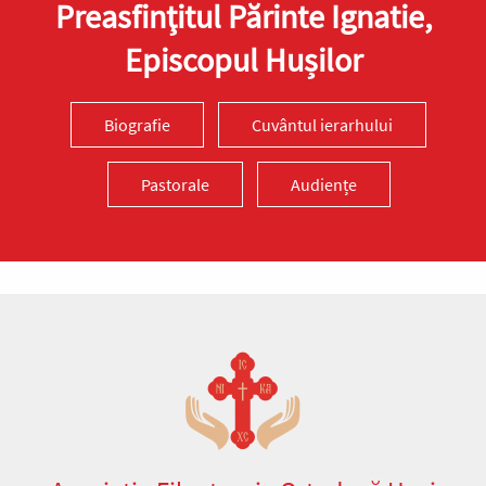
Preasfinţitul Părinte Ignatie,
Episcopul Hușilor
Biografie
Cuvântul ierarhului
Pastorale
Audiențe