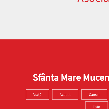
Sfânta Mare Muceni
Viață
Acatist
Canon
Foto