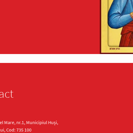
act
cel Mare, nr.1, Municipiul Huși,
ui, Cod: 735 100