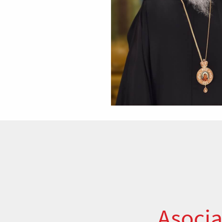
Asocia