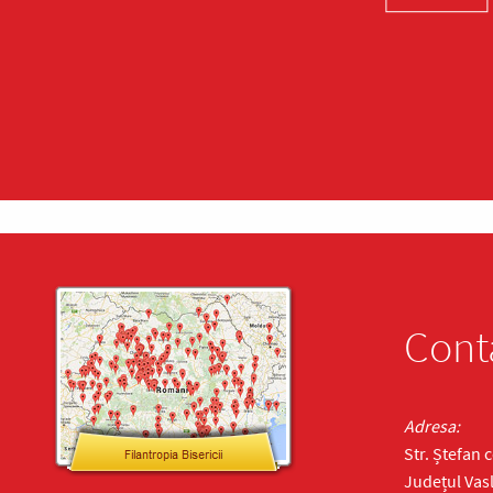
Cont
Adresa:
Str. Ștefan 
Județul Vasl