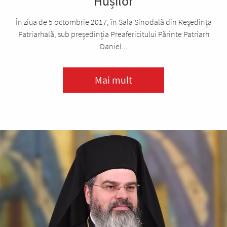
Hușilor
În ziua de 5 octombrie 2017, în Sala Sinodală din Reședința
Patriarhală, sub președinția Preafericitului Părinte Patriarh
Daniel...
Mai mult