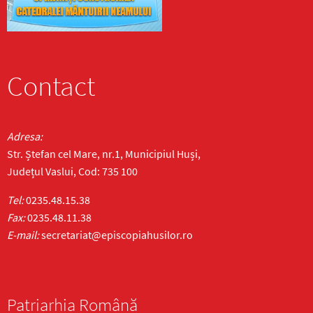
Contact
Adresa:
Str. Ștefan cel Mare, nr.1, Municipiul Huși,
Județul Vaslui, Cod: 735 100
Tel:
0235.48.15.38
Fax:
0235.48.11.38
E-mail:
secretariat@episcopiahusilor.ro
Patriarhia Română