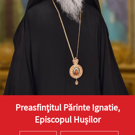
Preasfinţitul Părinte Ignatie,
Episcopul Hușilor