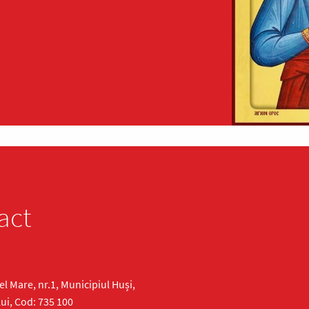
act
cel Mare, nr.1, Municipiul Huși,
ui, Cod: 735 100