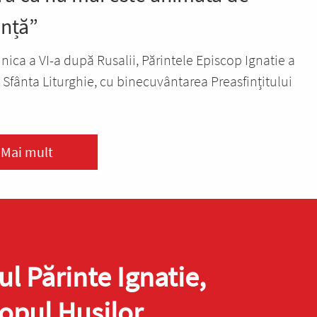
ință”
nica a VI-a după Rusalii, Părintele Episcop Ignatie a
t Sfânta Liturghie, cu binecuvântarea Preasfințitului
Mai mult
ul Părinte Ignatie,
opul Hușilor