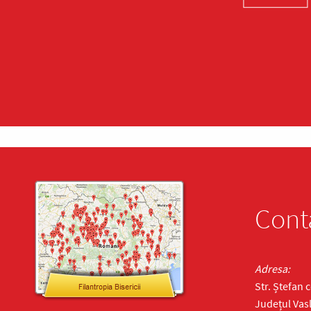
Cont
Adresa:
Str. Ștefan 
Județul Vasl