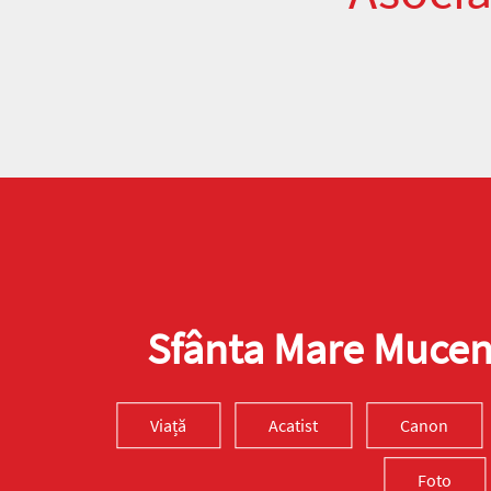
Sfânta Mare Muceni
Viață
Acatist
Canon
Foto