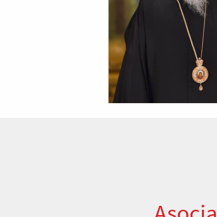
Asocia