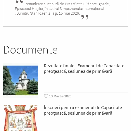
Comunicare susținută de Preasfințitul Părinte Ignatie,
Episcopul Hușilor, în cadrul Simpozionului Internațional
„Dumitru Stăniloae” la Iași, 15 mai 2026.
Documente
Rezultate finale - Examenul de Capacitate
preoțească, sesiunea de primăvară
13 Martie 2026
Înscrieri pentru examenul de Capacitate
preoțească, sesiunea de primăvară