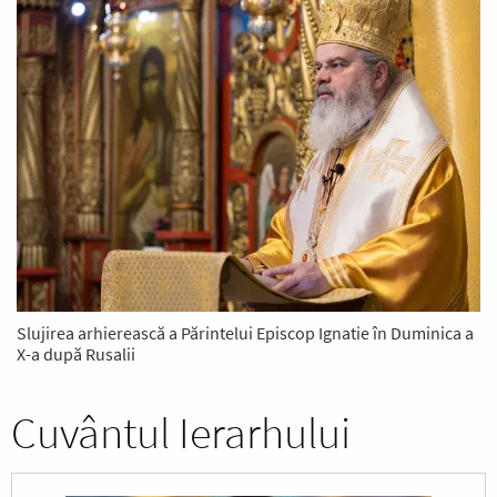
Slujirea arhierească a Părintelui Episcop Ignatie în Duminica a
X-a după Rusalii
Cuvântul Ierarhului