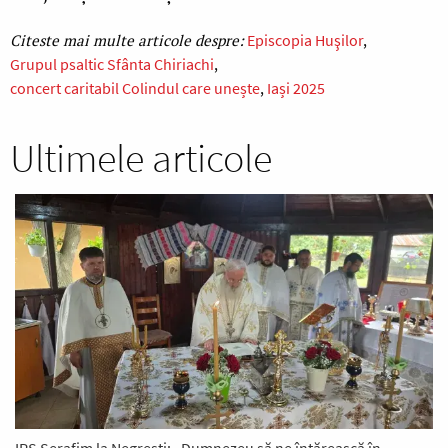
Episcopia Huşilor
Grupul psaltic Sfânta Chiriachi
concert caritabil Colindul care unește
Iași 2025
Ultimele articole