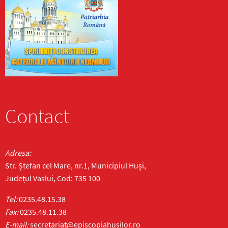
Contact
Adresa:
Str. Ștefan cel Mare, nr.1, Municipiul Huși,
Județul Vaslui, Cod: 735 100
Tel:
0235.48.15.38
Fax:
0235.48.11.38
E-mail:
secretariat@episcopiahusilor.ro