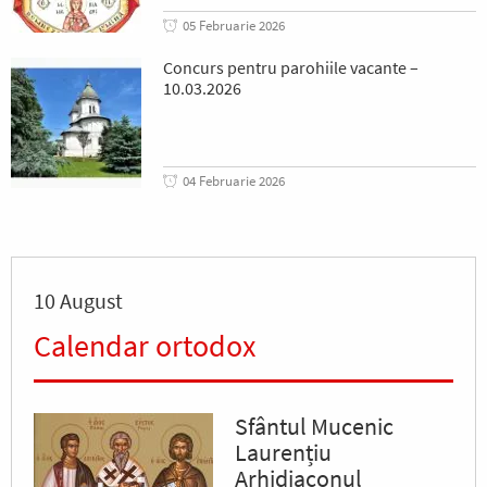
05 Februarie 2026
Concurs pentru parohiile vacante –
10.03.2026
04 Februarie 2026
10 August
Calendar ortodox
Sfântul Mucenic
Laurențiu
Arhidiaconul