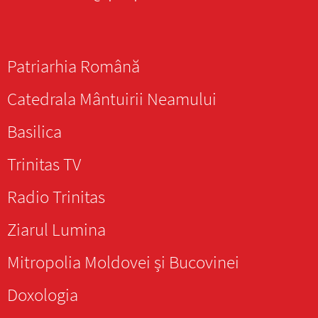
Patriarhia Română
Catedrala Mântuirii Neamului
Basilica
Trinitas TV
Radio Trinitas
Ziarul Lumina
Mitropolia Moldovei și Bucovinei
Doxologia