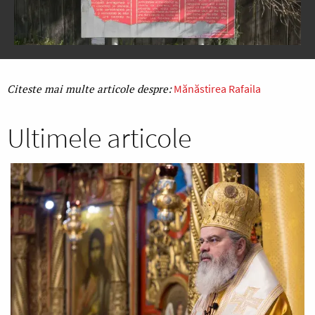
Mănăstirea Rafaila
Ultimele articole