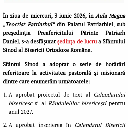
În ziua de miercuri, 3 iunie 2026, în
Aula Magna
„Teoctist Patriarhul”
din Palatul Patriarhiei, sub
președinția Preafericitului Părinte Patriarh
Daniel, s-a desfășurat
ședința de lucru
a Sfântului
Sinod al Bisericii Ortodoxe Române.
Sfântul Sinod a adoptat o serie de hotărâri
referitoare la activitatea pastorală și misionară
dintre care enumerăm următoarele:
A aprobat proiectul de text al
Calendarului
bisericesc
și al
Rânduielilor bisericești
pentru
anul 2027.
A aprobat înscrierea în
Calendarul Bisericii