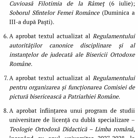
Cuvioasă Filotimia de la Râmeț
(6 iulie);
Soborul Sfintelor Femei Românce
(Duminica a
III-a după Paști).
A aprobat textul actualizat al
Regulamentului
autorităților canonice disciplinare și al
instanțelor de judecată ale Bisericii Ortodoxe
Române
.
A aprobat textul actualizat al
Regulamentului
pentru organizarea și funcționarea Comisiei de
pictură bisericească a Patriarhiei Române
.
A aprobat înființarea unui program de studii
universitare de licență cu dublă specializare –
Teologie Ortodoxă Didactică – Limba română
,