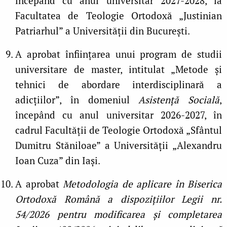
începând cu anul universitar 2027-2028, la
Facultatea de Teologie Ortodoxă „Justinian
Patriarhul” a Universității din București.
A aprobat înființarea unui program de studii
universitare de master, intitulat „Metode și
tehnici de abordare interdisciplinară a
adicțiilor”, în domeniul
Asistență Socială
,
începând cu anul universitar 2026-2027, în
cadrul Facultății de Teologie Ortodoxă „Sfântul
Dumitru Stăniloae” a Universității „Alexandru
Ioan Cuza” din Iași.
A aprobat
Metodologia de aplicare în Biserica
Ortodoxă Română a dispozițiilor Legii nr.
54/2026 pentru modificarea și completarea