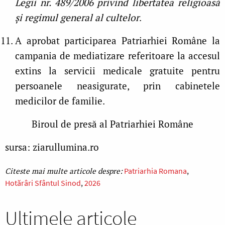
Legii nr. 489/2006 privind libertatea religioasă
și regimul general al cultelor
.
A aprobat participarea Patriarhiei Române la
campania de mediatizare referitoare la accesul
extins la servicii medicale gratuite pentru
persoanele neasigurate, prin cabinetele
medicilor de familie.
Biroul de presă al Patriarhiei Române
sursa: ziarullumina.ro
Patriarhia Romana
Hotărâri Sfântul Sinod
2026
Ultimele articole