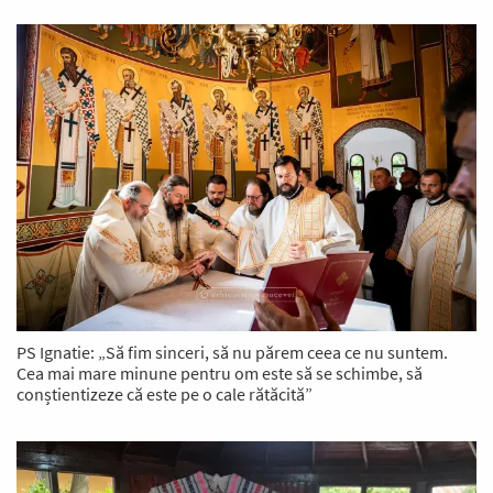
PS Ignatie: „Să fim sinceri, să nu părem ceea ce nu suntem.
Cea mai mare minune pentru om este să se schimbe, să
conștientizeze că este pe o cale rătăcită”