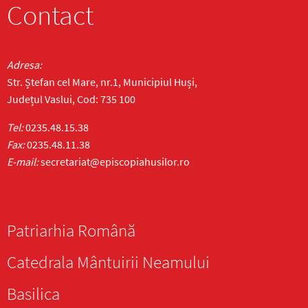
Contact
Adresa:
Str. Ștefan cel Mare, nr.1, Municipiul Huși,
Județul Vaslui, Cod: 735 100
Tel:
0235.48.15.38
Fax:
0235.48.11.38
E-mail:
secretariat@episcopiahusilor.ro
Patriarhia Română
Catedrala Mântuirii Neamului
Basilica