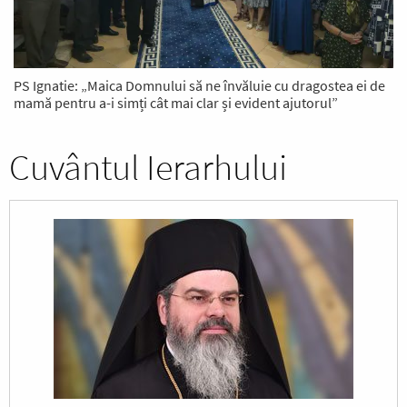
PS Ignatie: „Maica Domnului să ne învăluie cu dragostea ei de
mamă pentru a-i simți cât mai clar și evident ajutorul”
Cuvântul Ierarhului