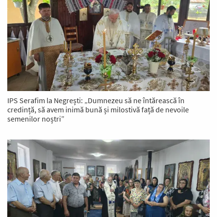
IPS Serafim la Negrești: „Dumnezeu să ne întărească în
credință, să avem inimă bună și milostivă față de nevoile
semenilor noștri”