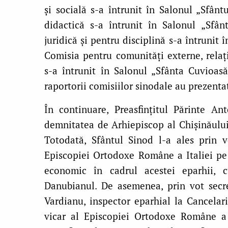
și socială s-a întrunit în Salonul „Sfânt
didactică s-a întrunit în Salonul „Sfâ
juridică și pentru disciplină s-a întrunit 
Comisia pentru comunități externe, relații
s-a întrunit în Salonul „Sfânta Cuvioas
raportorii comisiilor sinodale au prezentat
În continuare, Preasfințitul Părinte An
demnitatea de Arhiepiscop al Chișinăului, 
Totodată, Sfântul Sinod l-a ales prin 
Episcopiei Ortodoxe Române a Italiei pe
economic în cadrul acestei eparhii, c
Danubianul. De asemenea, prin vot secre
Vardianu, inspector eparhial la Cancelar
vicar al Episcopiei Ortodoxe Române a 