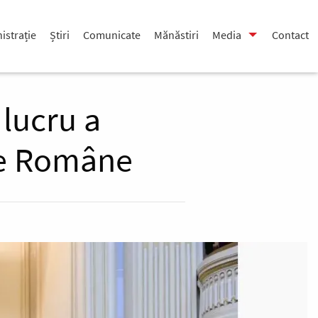
istrație
Știri
Comunicate
Mănăstiri
Media
Contact
 lucru a
oxe Române