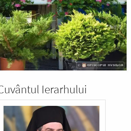
Cuvântul Ierarhului