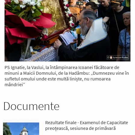
PS Ignatie, la Vaslui, la întâmpinarea Icoanei făcătoare de
minuni a Maicii Domnului, de la Hadâmbu: „Dumnezeu vine în
sufletul omului unde este multă liniște, nu rumoarea
mândriei”
Documente
Rezultate finale - Examenul de Capacitate
preoțească, sesiunea de primăvară