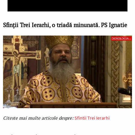
Sfinții Trei Ierarhi, o triadă minunată. PS Ignatie
Sfintii Trei Ierarhi