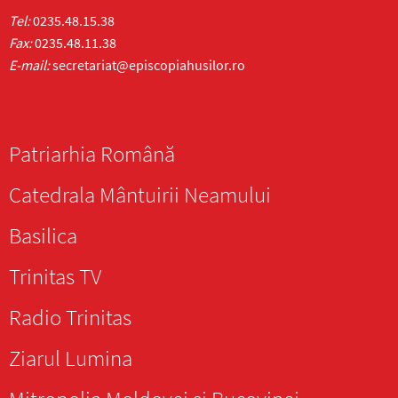
Tel:
0235.48.15.38
Fax:
0235.48.11.38
E-mail:
secretariat@episcopiahusilor.ro
Patriarhia Română
Catedrala Mântuirii Neamului
Basilica
Trinitas TV
Radio Trinitas
Ziarul Lumina