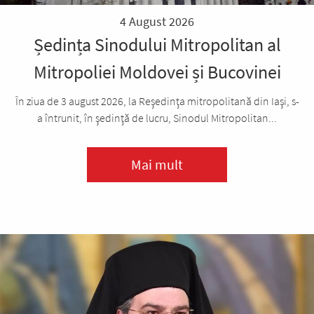
4 August 2026
Ședința Sinodului Mitropolitan al
Mitropoliei Moldovei și Bucovinei
În ziua de 3 august 2026, la Reşedinţa mitropolitană din Iaşi, s-
a întrunit, în şedinţă de lucru, Sinodul Mitropolitan...
Mai mult