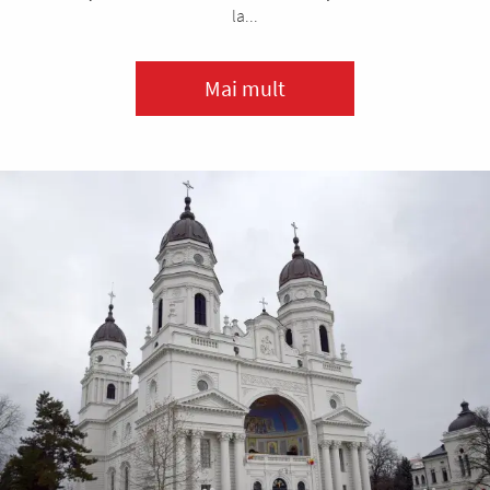
la...
Mai mult