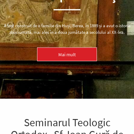
A fost construit de o familie din Huși, Berea, în 1889 și a avut o istorie
zbuciumată, mai ales în a doua jumătate a secolului al XX-lea.
Mai mult
Seminarul Teologic