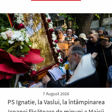
7 August 2026
PS Ignatie, la Vaslui, la întâmpinarea
Icoanei făcătoare de minuni a Maicii