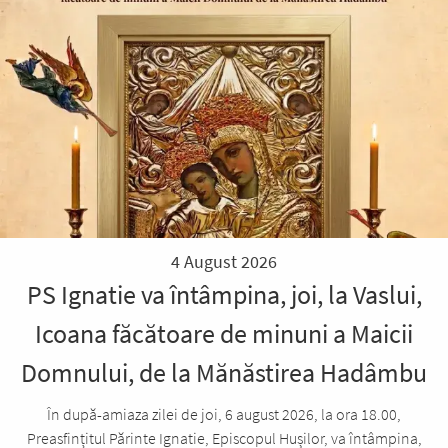
4 August 2026
PS Ignatie va întâmpina, joi, la Vaslui,
Icoana făcătoare de minuni a Maicii
Domnului, de la Mănăstirea Hadâmbu
În după-amiaza zilei de joi, 6 august 2026, la ora 18.00,
Preasfințitul Părinte Ignatie, Episcopul Hușilor, va întâmpina,