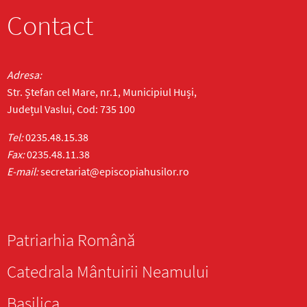
Contact
Adresa:
Str. Ștefan cel Mare, nr.1, Municipiul Huși,
Județul Vaslui, Cod: 735 100
Tel:
0235.48.15.38
Fax:
0235.48.11.38
E-mail:
secretariat@episcopiahusilor.ro
Patriarhia Română
Catedrala Mântuirii Neamului
Basilica