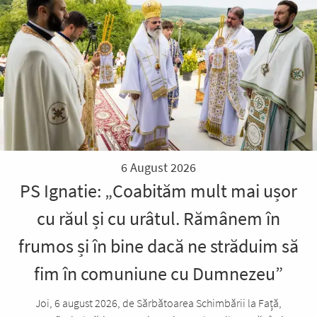
6 August 2026
PS Ignatie: „Coabităm mult mai ușor
cu răul și cu urâtul. Rămânem în
frumos și în bine dacă ne străduim să
fim în comuniune cu Dumnezeu”
Joi, 6 august 2026, de Sărbătoarea Schimbării la Față,