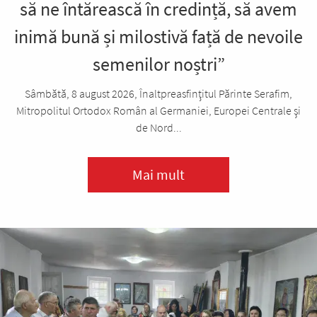
să ne întărească în credință, să avem
inimă bună și milostivă față de nevoile
semenilor noștri”
Sâmbătă, 8 august 2026, Înaltpreasfinţitul Părinte Serafim,
Mitropolitul Ortodox Român al Germaniei, Europei Centrale şi
de Nord...
Mai mult