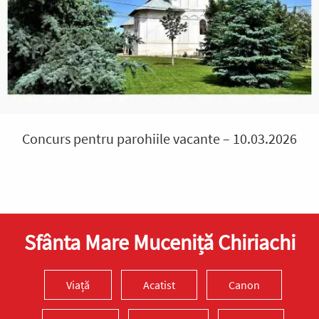
Concurs pentru parohiile vacante – 10.03.2026
Sfânta Mare Muceniță Chiriachi
Viață
Acatist
Canon