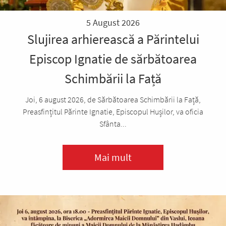
5 August 2026
Slujirea arhierească a Părintelui
Episcop Ignatie de sărbătoarea
Schimbării la Față
Joi, 6 august 2026, de Sărbătoarea Schimbării la Față,
Preasfințitul Părinte Ignatie, Episcopul Hușilor, va oficia
Sfânta...
Mai mult