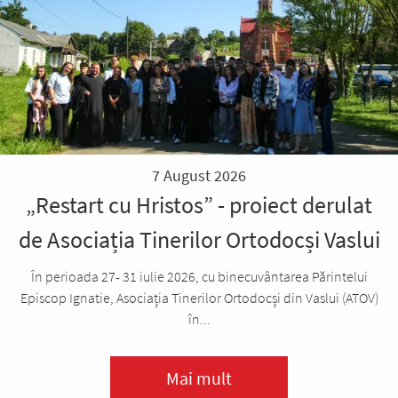
7 August 2026
„Restart cu Hristos” - proiect derulat
de Asociația Tinerilor Ortodocși Vaslui
În perioada 27- 31 iulie 2026, cu binecuvântarea Părintelui
Episcop Ignatie, Asociația Tinerilor Ortodocși din Vaslui (ATOV)
în...
Mai mult