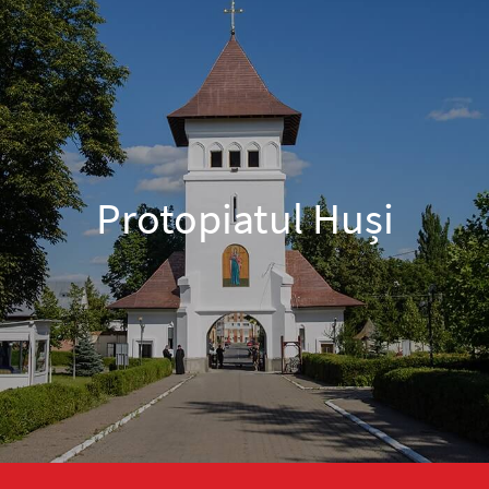
Protopiatul Huși