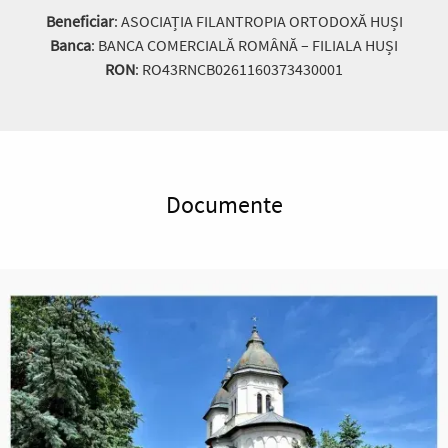
Beneficiar
: ASOCIAȚIA FILANTROPIA ORTODOXĂ HUȘI
Banca
: BANCA COMERCIALĂ ROMÂNĂ – FILIALA HUȘI
RON
: RO43RNCB0261160373430001
Documente