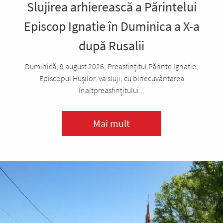
Slujirea arhierească a Părintelui
Episcop Ignatie în Duminica a X-a
după Rusalii
Duminică, 9 august 2026, Preasfințitul Părinte Ignatie,
Episcopul Hușilor, va sluji, cu binecuvântarea
Înaltpreasfințitului...
Mai mult