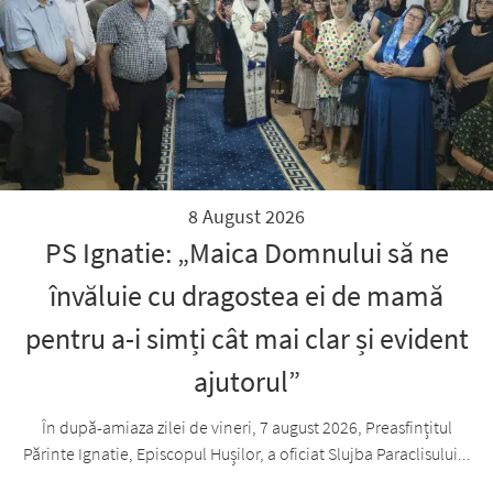
8 August 2026
PS Ignatie: „Maica Domnului să ne
învăluie cu dragostea ei de mamă
pentru a-i simți cât mai clar și evident
ajutorul”
În după-amiaza zilei de vineri, 7 august 2026, Preasfințitul
Părinte Ignatie, Episcopul Hușilor, a oficiat Slujba Paraclisului...