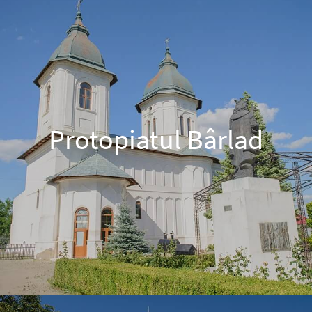
Protopiatul Bârlad