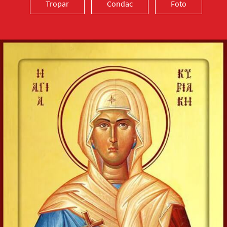
Tropar
Condac
Foto