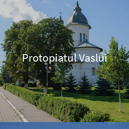
Protopiatul Vaslui