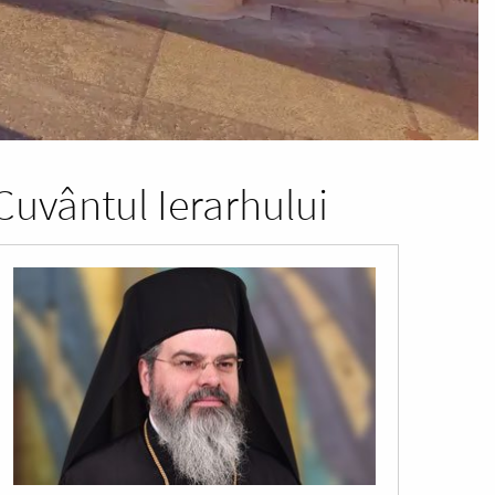
Cuvântul Ierarhului