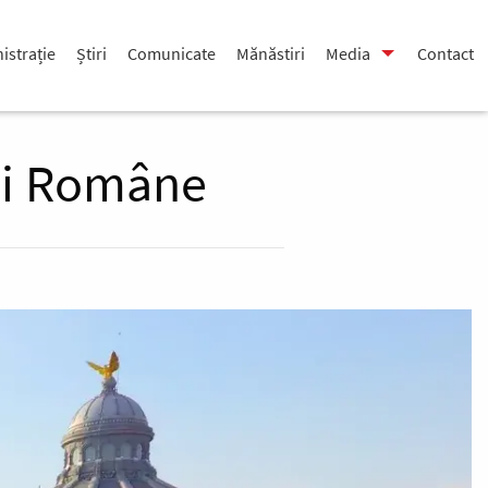
istrație
Știri
Comunicate
Mănăstiri
Media
Contact
iei Române