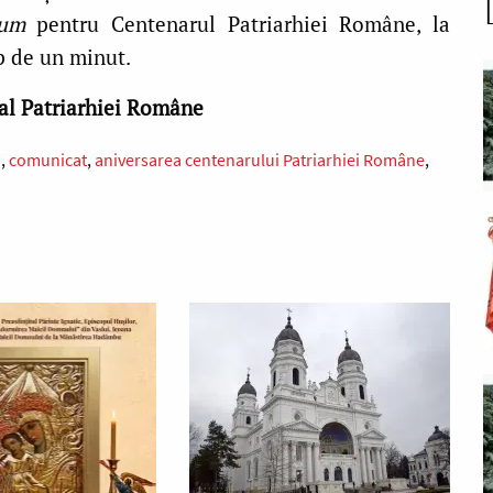
um
pentru Centenarul Patriarhiei Române, la
mp de un minut.
 al Patriarhiei Române
a
comunicat
aniversarea centenarului Patriarhiei Române