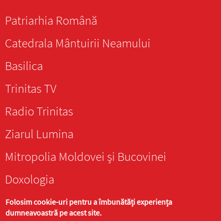
Patriarhia Română
Catedrala Mântuirii Neamului
Basilica
Trinitas TV
Radio Trinitas
Ziarul Lumina
Mitropolia Moldovei și Bucovinei
Doxologia
Folosim cookie-uri pentru a îmbunătăți experiența
dumneavoastră pe acest site.