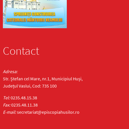
Contact
Adresa:
Str. Ștefan cel Mare, nr.1, Municipiul Huși,
Județul Vaslui, Cod: 735 100
Tel:
0235.48.15.38
Fax:
0235.48.11.38
E-mail:
secretariat@episcopiahusilor.ro