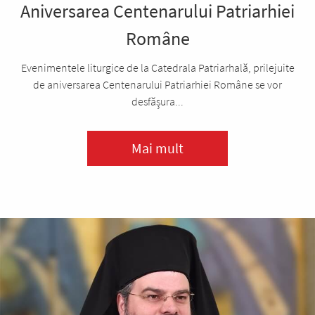
Aniversarea Centenarului Patriarhiei
Române
Evenimentele liturgice de la Catedrala Patriarhală, prilejuite
de aniversarea Centenarului Patriarhiei Române se vor
desfășura...
Mai mult