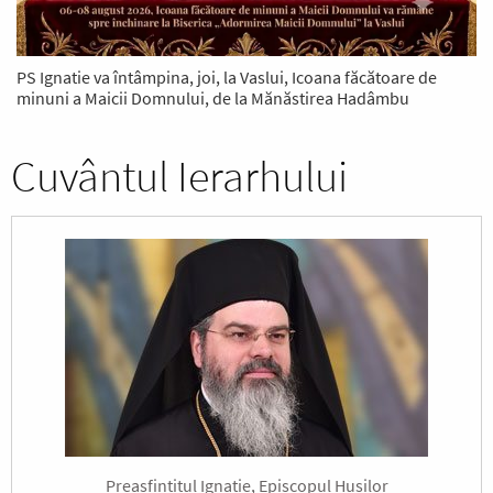
PS Ignatie va întâmpina, joi, la Vaslui, Icoana făcătoare de
minuni a Maicii Domnului, de la Mănăstirea Hadâmbu
Cuvântul Ierarhului
Preasfințitul Ignatie, Episcopul Hușilor