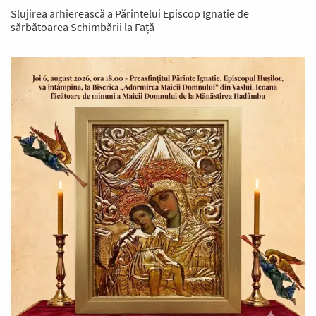
Slujirea arhierească a Părintelui Episcop Ignatie de
sărbătoarea Schimbării la Față