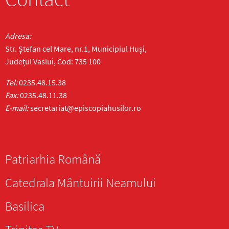
Adresa:
Str. Ștefan cel Mare, nr.1, Municipiul Huși,
Județul Vaslui, Cod: 735 100
Tel:
0235.48.15.38
Fax:
0235.48.11.38
E-mail:
secretariat@episcopiahusilor.ro
Patriarhia Română
Catedrala Mântuirii Neamului
Basilica