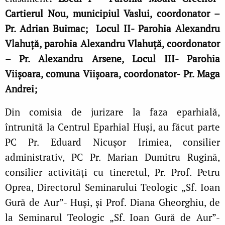
Cartierul Nou, municipiul Vaslui, coordonator –
Pr. Adrian Buimac; Locul II- Parohia Alexandru
Vlahuță, parohia Alexandru Vlahuță, coordonator
– Pr. Alexandru Arsene, Locul III- Parohia
Viișoara, comuna Viișoara, coordonator- Pr. Maga
Andrei;
Din comisia de jurizare la faza eparhială,
întrunită la Centrul Eparhial Huși, au făcut parte
PC Pr. Eduard Nicușor Irimiea, consilier
administrativ, PC Pr. Marian Dumitru Rugină,
consilier activități cu tineretul, Pr. Prof. Petru
Oprea, Directorul Seminarului Teologic „Sf. Ioan
Gură de Aur”- Huși, și Prof. Diana Gheorghiu, de
la Seminarul Teologic „Sf. Ioan Gură de Aur”-