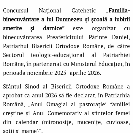
Concursul Național Catehetic „
Familia-
binecuvântare a lui Dumnezeu și școală a iubirii
smerite și darnice
” este organizat cu
binecuvântarea Preafericitului Părinte Daniel,
Patriarhul Bisericii Ortodoxe Române, de către
Sectorul teologic-educațional al Patriarhiei
Române, în parteneriat cu Ministerul Educației, în
perioada noiembrie 2025- aprilie 2026.
Sfântul Sinod al Bisericii Ortodoxe Române a
aprobat ca anul 2026 să fie declarat, în Patriarhia
Română, „Anul Omagial al pastorației familiei
creștine și Anul Comemorativ al sfintelor femei
din calendar (mironosițe, mucenițe, cuvioase,
soții și mame)”.