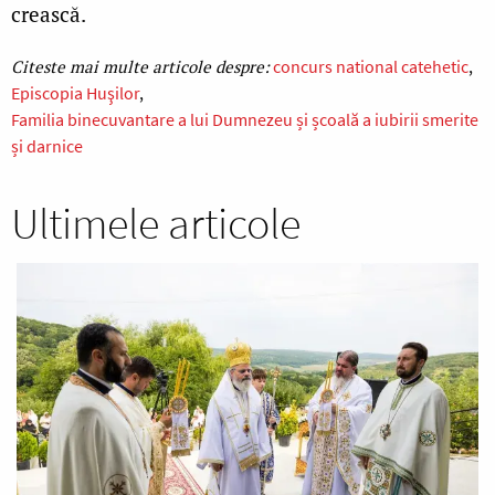
crească.
concurs national catehetic
Episcopia Huşilor
Familia binecuvantare a lui Dumnezeu și școală a iubirii smerite
și darnice
Ultimele articole