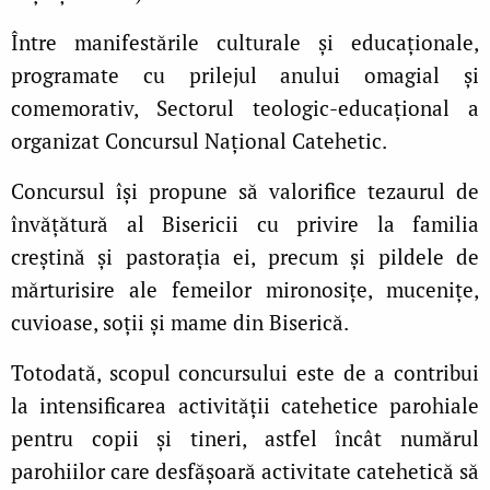
Între manifestările culturale şi educaţionale,
programate cu prilejul anului omagial şi
comemorativ, Sectorul teologic-educațional a
organizat Concursul Național Catehetic.
Concursul își propune să valorifice tezaurul de
învăţătură al Bisericii cu privire la familia
creştină şi pastoraţia ei, precum şi pildele de
mărturisire ale femeilor mironosițe, mucenițe,
cuvioase, soții și mame din Biserică.
Totodată, scopul concursului este de a contribui
la intensificarea activităţii catehetice parohiale
pentru copii şi tineri, astfel încât numărul
parohiilor care desfăşoară activitate catehetică să