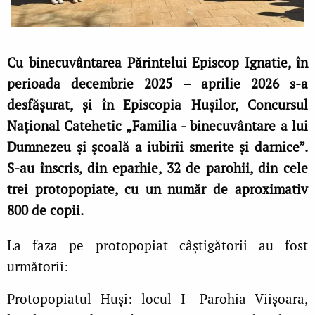
Cu binecuvântarea Părintelui Episcop Ignatie, în
perioada decembrie 2025 – aprilie 2026 s-a
desfășurat, și în Episcopia Hușilor, Concursul
Național Catehetic „Familia - binecuvântare a lui
Dumnezeu și școală a iubirii smerite și darnice”.
S-au înscris, din eparhie, 32 de parohii, din cele
trei protopopiate, cu un număr de aproximativ
800 de copii.
La faza pe protopopiat câștigătorii au fost
următorii:
Protopopiatul Huși: locul I- Parohia Viișoara,