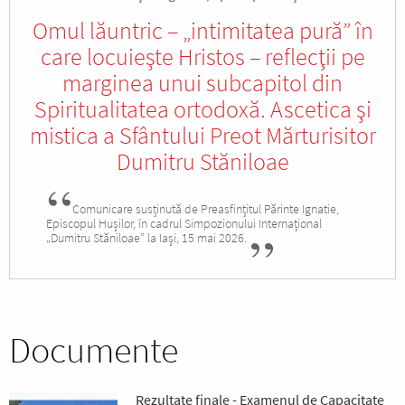
Omul lăuntric – „intimitatea pură” în
care locuieşte Hristos – reflecţii pe
marginea unui subcapitol din
Spiritualitatea ortodoxă. Ascetica şi
mistica a Sfântului Preot Mărturisitor
Dumitru Stăniloae
Comunicare susținută de Preasfințitul Părinte Ignatie,
Episcopul Hușilor, în cadrul Simpozionului Internațional
„Dumitru Stăniloae” la Iași, 15 mai 2026.
Documente
Rezultate finale - Examenul de Capacitate