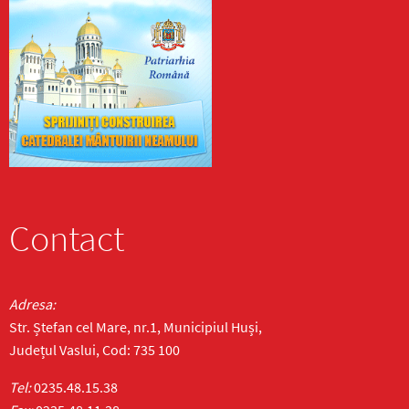
Contact
Adresa:
Str. Ștefan cel Mare, nr.1, Municipiul Huși,
Județul Vaslui, Cod: 735 100
Tel:
0235.48.15.38