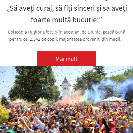
„Să aveți curaj, să fiți sinceri și să aveți
foarte multă bucurie!”
Episcopia Hușilor a fost, și în acest an, de 1 iunie, gazdă bună
pentru cei 2.342 de copii, majoritatea proveniți din medii...
Mai mult