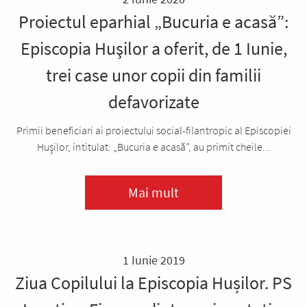
Proiectul eparhial „Bucuria e acasă”:
Episcopia Huşilor a oferit, de 1 Iunie,
trei case unor copii din familii
defavorizate
Primii beneficiari ai proiectului social-filantropic al Episcopiei
Huşilor, intitulat: „Bucuria e acasă”, au primit cheile...
Mai mult
1 Iunie 2019
Ziua Copilului la Episcopia Hușilor. PS