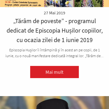
27 Mai 2019
„Tărâm de poveste” - programul
dedicat de Episcopia Hușilor copiilor,
cu ocazia zilei de 1 iunie 2019
Episcopia Hușilor îi întâmpină și în acest an pe copii, de 1
iunie, cu o nouă manifestare dedicată integral lor. „Tărâm de...
Mai mult