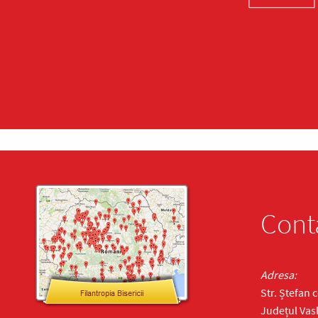
Cont
Adresa:
Str. Ștefan 
Județul Vasl