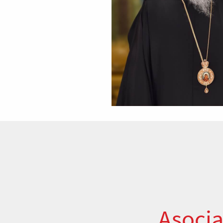
Asocia