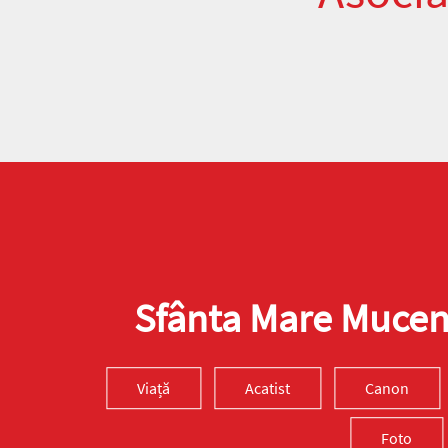
Sfânta Mare Muceni
Viață
Acatist
Canon
Foto