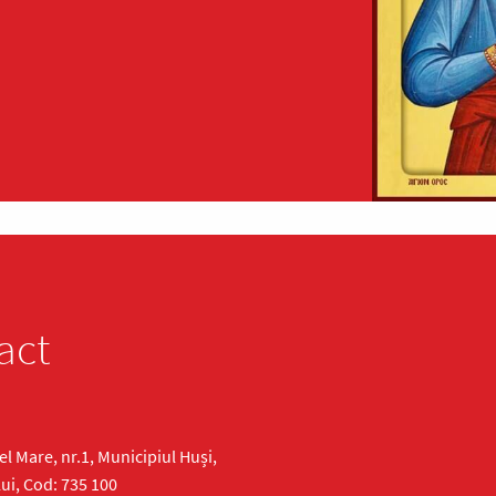
act
cel Mare, nr.1, Municipiul Huși,
ui, Cod: 735 100