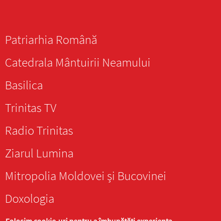
Patriarhia Română
Catedrala Mântuirii Neamului
Basilica
Trinitas TV
Radio Trinitas
Ziarul Lumina
Mitropolia Moldovei și Bucovinei
Doxologia