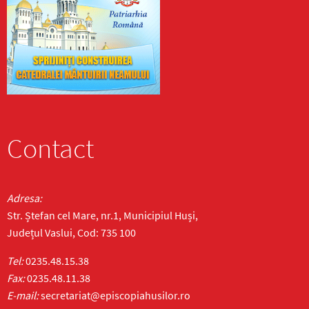
Contact
Adresa:
Str. Ștefan cel Mare, nr.1, Municipiul Huși,
Județul Vaslui, Cod: 735 100
Tel:
0235.48.15.38
Fax:
0235.48.11.38
E-mail:
secretariat@episcopiahusilor.ro