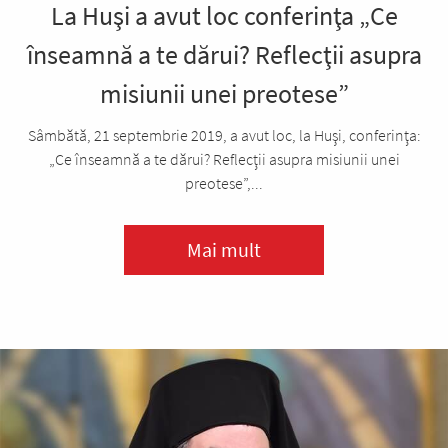
La Huşi a avut loc conferinţa „Ce
înseamnă a te dărui? Reflecţii asupra
misiunii unei preotese”
Sâmbătă, 21 septembrie 2019, a avut loc, la Huşi, conferinţa:
„Ce înseamnă a te dărui? Reflecţii asupra misiunii unei
preotese”,...
Mai mult