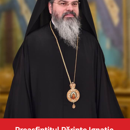
Preasfinţitul Părinte Ignatie,