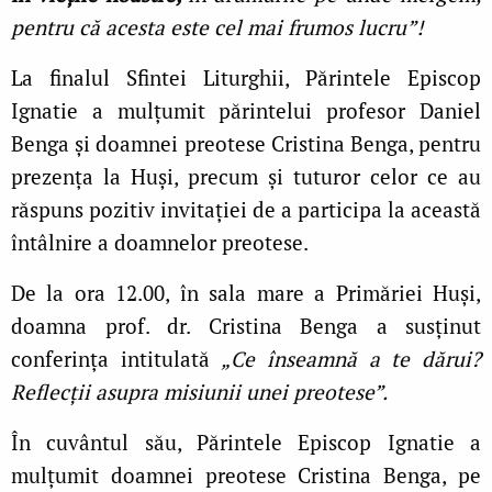
pentru că acesta este cel mai frumos lucru”!
La finalul Sfintei Liturghii, Părintele Episcop
Ignatie a mulţumit părintelui profesor Daniel
Benga şi doamnei preotese Cristina Benga, pentru
prezenţa la Huşi, precum şi tuturor celor ce au
răspuns pozitiv invitaţiei de a participa la această
întâlnire a doamnelor preotese.
De la ora 12.00, în sala mare a Primăriei Huşi,
doamna prof. dr. Cristina Benga a susţinut
conferinţa intitulată
„Ce înseamnă a te dărui?
Reflecţii asupra misiunii unei preotese”.
În cuvântul său, Părintele Episcop Ignatie a
mulţumit doamnei preotese Cristina Benga, pe