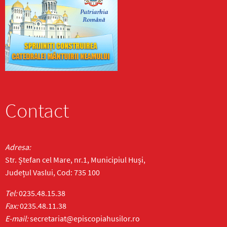
Contact
Adresa:
Str. Ștefan cel Mare, nr.1, Municipiul Huși,
Județul Vaslui, Cod: 735 100
Tel:
0235.48.15.38
Fax:
0235.48.11.38
E-mail:
secretariat@episcopiahusilor.ro