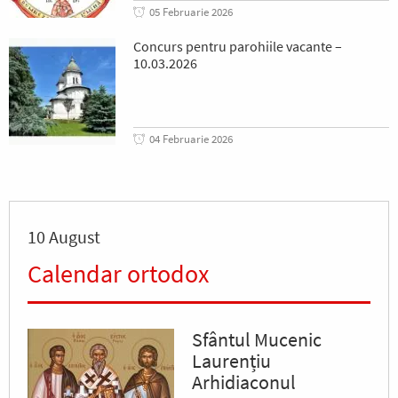
05 Februarie 2026
Concurs pentru parohiile vacante –
10.03.2026
04 Februarie 2026
10 August
Calendar ortodox
Sfântul Mucenic
Laurențiu
Arhidiaconul