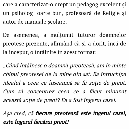
care a caracterizat-o drept un pedagog excelent şi
un psiholog foarte bun, profesoară de Religie şi
autor de manuale şcolare.
De asemenea, a mulţumit tuturor doamnelor
preotese prezente, afirmând că şi-a dorit, încă de
la început, o întâlnire în acest format:
„Când întâlnesc o doamnă preoteasă, am în minte
chipul preotesei de la mine din sat. Ea întruchipa
idealul a ceea ce înseamnă să fii soţie de preot.
Cum să concentrez ceea ce a făcut minunat
această soţie de preot? Ea a fost îngerul casei.
Aşa cred, că
fiecare preoteasă este îngerul casei,
este îngerul fiecărui preot!