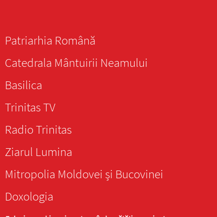
Patriarhia Română
Catedrala Mântuirii Neamului
Basilica
Trinitas TV
Radio Trinitas
Ziarul Lumina
Mitropolia Moldovei și Bucovinei
Doxologia