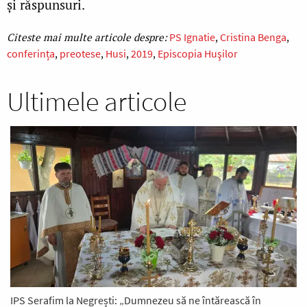
şi răspunsuri.
PS Ignatie
Cristina Benga
conferința
preotese
Husi
2019
Episcopia Huşilor
Ultimele articole
IPS Serafim la Negrești: „Dumnezeu să ne întărească în