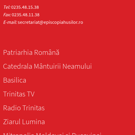
Tel:
0235.48.15.38
Fax:
0235.48.11.38
E-mail:
secretariat@episcopiahusilor.ro
Patriarhia Română
Catedrala Mântuirii Neamului
Basilica
Trinitas TV
Radio Trinitas
Ziarul Lumina