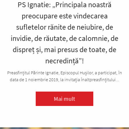
PS Ignatie: „Principala noastră
preocupare este vindecarea
sufletelor rănite de neiubire, de
invidie, de răutate, de calomnie, de
dispreț și, mai presus de toate, de
necredință”!
Preasfințitul Părinte Ignatie, Episcopul Hușilor, a participat, în
data de 1 noiembrie 2019, la invitația Înaltpreasfințitului...
Mai mult