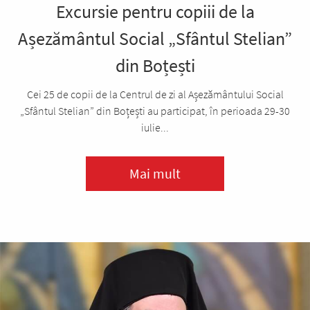
Excursie pentru copiii de la
Așezământul Social „Sfântul Stelian”
din Boțești
Cei 25 de copii de la Centrul de zi al Așezământului Social
„Sfântul Stelian” din Boțești au participat, în perioada 29-30
iulie...
Mai mult