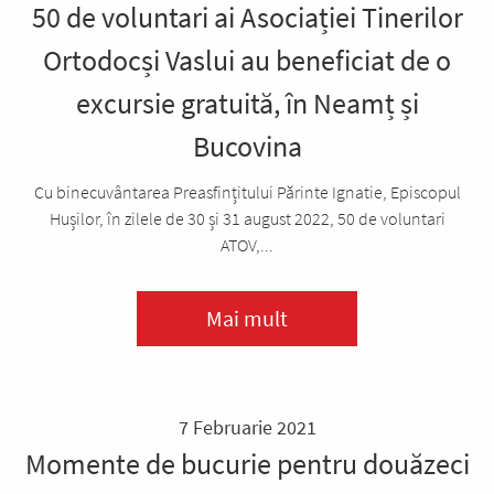
50 de voluntari ai Asociației Tinerilor
Ortodocși Vaslui au beneficiat de o
excursie gratuită, în Neamț și
Bucovina
Cu binecuvântarea Preasfințitului Părinte Ignatie, Episcopul
Hușilor, în zilele de 30 și 31 august 2022, 50 de voluntari
ATOV,...
Mai mult
7 Februarie 2021
Momente de bucurie pentru douăzeci