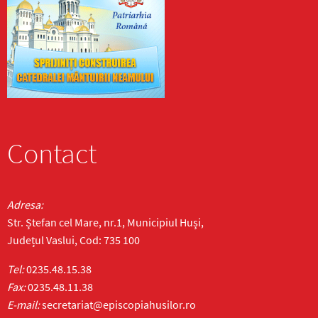
Contact
Adresa:
Str. Ștefan cel Mare, nr.1, Municipiul Huși,
Județul Vaslui, Cod: 735 100
Tel:
0235.48.15.38
Fax:
0235.48.11.38
E-mail:
secretariat@episcopiahusilor.ro