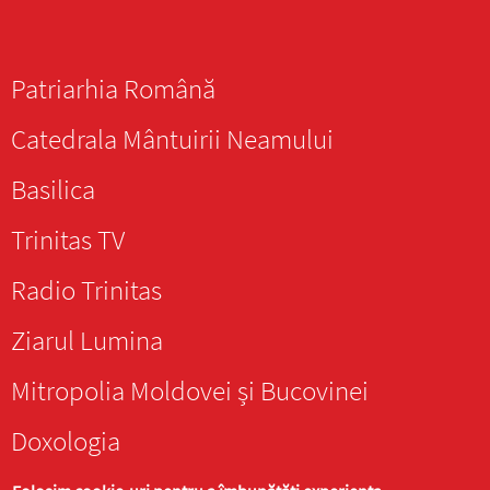
Patriarhia Română
Catedrala Mântuirii Neamului
Basilica
Trinitas TV
Radio Trinitas
Ziarul Lumina
Mitropolia Moldovei și Bucovinei
Doxologia