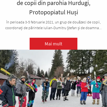
de copii din parohia Hurdugi,
Protopopiatul Huși
În perioada 3-5 februarie 2021, un grup de douăzeci de copii,
coordonați de părintele Iulian-Dumitru Ștefan și de doamna...
Mai mult