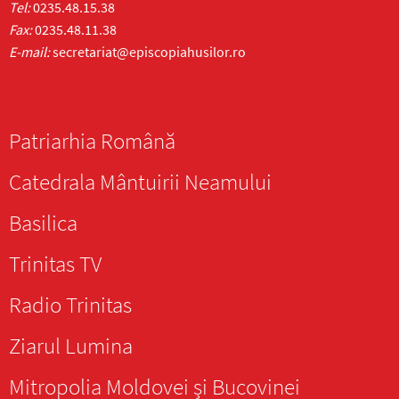
Tel:
0235.48.15.38
Fax:
0235.48.11.38
E-mail:
secretariat@episcopiahusilor.ro
Patriarhia Română
Catedrala Mântuirii Neamului
Basilica
Trinitas TV
Radio Trinitas
Ziarul Lumina
Mitropolia Moldovei și Bucovinei