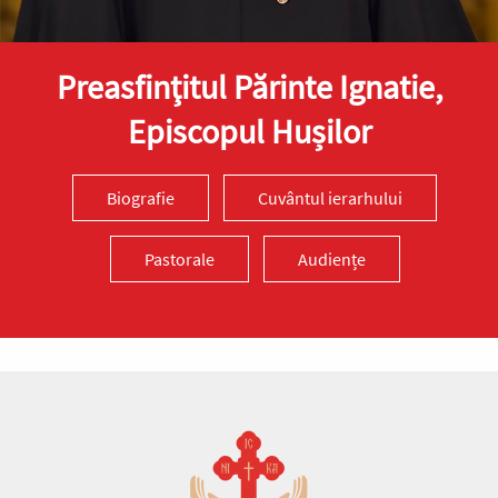
Preasfinţitul Părinte Ignatie,
Episcopul Hușilor
Biografie
Cuvântul ierarhului
Pastorale
Audiențe