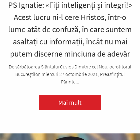
PS Ignatie: «Fiți inteligenți și integri!»
Acest lucru ni-l cere Hristos, într-o
lume atât de confuză, în care suntem
asaltați cu informații, încât nu mai
putem discerne minciuna de adevăr
De sărbătoarea Sfântului Cuvios Dimitrie cel Nou, ocrotitorul
Bucureștilor, miercuri 27 octombrie 2021, Preasfințitul
Părinte...
Mai mult