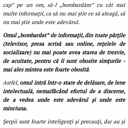
cap” pe un om, să-l „bombardăm” cu cât mai
multe informații, ca să nu mai știe ce să aleagă, să
nu mai știe unde este adevărul.
Omul „bombardat” de informații, din toate părțile
(televizor, presa scrisă sau online, rețelele de
socializare) nu mai poate avea starea de trezvie,
de acuitate, pentru că îi sunt obosite simțurile -
mai ales mintea este foarte obosită
.
Astfel,
omul intră într-o stare de delăsare, de lene
intelectuală, nemaifăcând efortul de a discerne,
de a vedea unde este adevărul și unde este
minciuna.
Șerpii sunt foarte inteligenți și precauți, dar au și