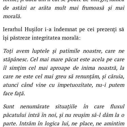
de astăzi ar arăta mult mai frumoasă și mai
morală.
Ierarhul Hușilor i-a îndemnat pe cei prezenți să
își păstreze integritatea morală:
Toți avem luptele și patimile noastre, care ne
stăpânesc. Cel mai mare păcat este acela pe care
îl simțim cel mai aproape de inima noastră, la
care ne este cel mai greu să renunțăm, și căruia,
atunci când vine cu impetuozitate, nu-i putem
face față.
Sunt nenumărate situațiile în care fluxul
păcatului intră în noi, și nu reușim să-l dăm la o
parte. Intrăm în logica lui, ne place, ne amintim