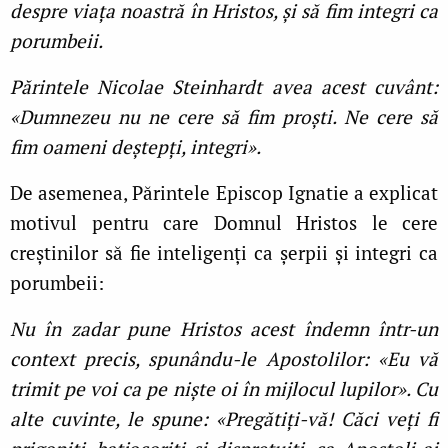
despre viața noastră în Hristos, și să fim integri ca
porumbeii.
Părintele Nicolae Steinhardt avea acest cuvânt:
«Dumnezeu nu ne cere să fim proști. Ne cere să
fim oameni deștepți, integri».
De asemenea, Părintele Episcop Ignatie a explicat
motivul pentru care Domnul Hristos le cere
creștinilor să fie inteligenți ca șerpii și integri ca
porumbeii:
Nu în zadar pune Hristos acest îndemn într-un
context precis, spunându-le Apostolilor: «Eu vă
trimit pe voi ca pe niște oi în mijlocul lupilor». Cu
alte cuvinte, le spune: «Pregătiți-vă! Căci veți fi