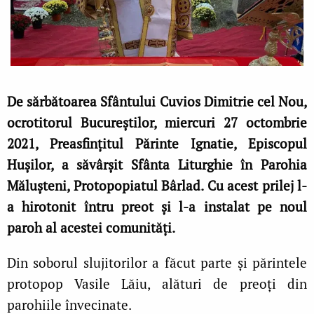
De sărbătoarea Sfântului Cuvios Dimitrie cel Nou,
ocrotitorul Bucureștilor, miercuri 27 octombrie
2021, Preasfințitul Părinte Ignatie, Episcopul
Hușilor, a săvârșit Sfânta Liturghie în Parohia
Mălușteni, Protopopiatul Bârlad. Cu acest prilej l-
a hirotonit întru preot și l-a instalat pe noul
paroh al acestei comunități.
Din soborul slujitorilor a făcut parte și părintele
protopop Vasile Lăiu, alături de preoți din
parohiile învecinate.