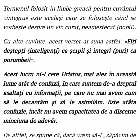
Termenul folosit în limba greacă pentru cuvântul
«integru» este același care se folosește când se
vorbește despre un vin curat, neamestecat (nobil).
Cu alte cuvinte, acest verset ar suna astfel: «
Fiți
deștepți (inteligenți) ca șerpii și integri (puri) ca
porumbeii
».
Acest lucru ni-l cere Hristos, mai ales în această
lume atât de confuză, în care suntem de-a dreptul
asaltați cu informații, pe care nu mai avem cum
să le decantăm și să le asimilăm. Este atâta
confuzie, încât nu avem capacitatea de a discerne
minciuna de adevăr
.
De altfel, se spune că, dacă vrem să-l „zăpăcim de