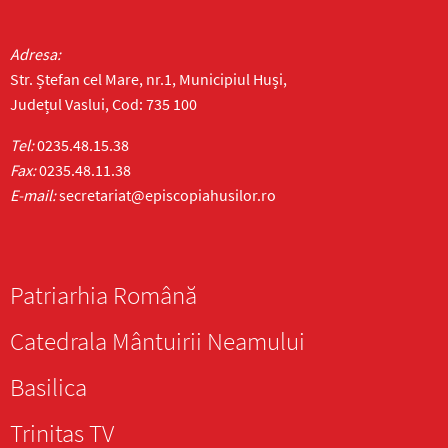
Adresa:
Str. Ștefan cel Mare, nr.1, Municipiul Huși,
Județul Vaslui, Cod: 735 100
Tel:
0235.48.15.38
Fax:
0235.48.11.38
E-mail:
secretariat@episcopiahusilor.ro
Patriarhia Română
Catedrala Mântuirii Neamului
Basilica
Trinitas TV