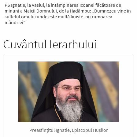
PS Ignatie, la Vaslui, la întâmpinarea Icoanei făcătoare de
minuni a Maicii Domnului, de la Hadâmbu: „Dumnezeu vine în
sufletul omului unde este multă liniște, nu rumoarea
mândriei”
Cuvântul Ierarhului
Preasfințitul Ignatie, Episcopul Hușilor