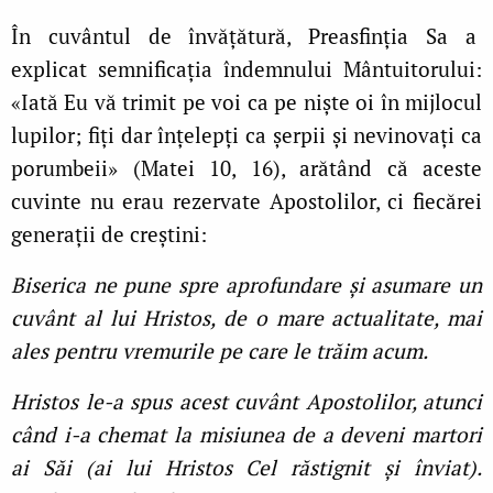
În cuvântul de învățătură, Preasfinția Sa a
explicat semnificația îndemnului Mântuitorului:
«Iată Eu vă trimit pe voi ca pe niște oi în mijlocul
lupilor; fiți dar înțelepți ca șerpii și nevinovați ca
porumbeii» (Matei 10, 16), arătând că aceste
cuvinte nu erau rezervate Apostolilor, ci fiecărei
generații de creștini:
Biserica ne pune spre aprofundare și asumare un
cuvânt al lui Hristos, de o mare actualitate, mai
ales pentru vremurile pe care le trăim acum.
Hristos le-a spus acest cuvânt Apostolilor, atunci
când i-a chemat la misiunea de a deveni martori
ai Săi (ai lui Hristos Cel răstignit și înviat).