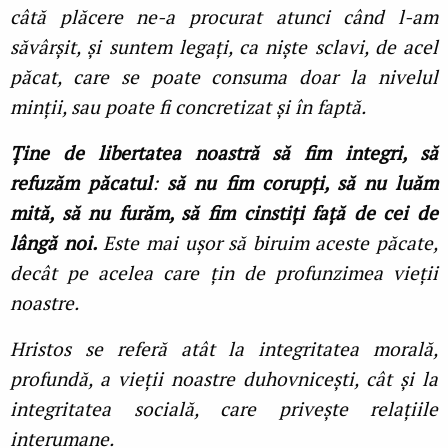
câtă plăcere ne-a procurat atunci când l-am
săvârșit, și suntem legați, ca niște sclavi, de acel
păcat, care se poate consuma doar la nivelul
minții, sau poate fi concretizat și în faptă.
Ține de libertatea noastră să fim integri, să
refuzăm păcatul
:
să nu fim corupți, să nu luăm
mită, să nu furăm, să fim cinstiți față de cei de
lângă noi.
Este mai ușor să biruim aceste păcate,
decât pe acelea care țin de profunzimea vieții
noastre.
Hristos se referă atât la integritatea morală,
profundă, a vieții noastre duhovnicești, cât și la
integritatea socială, care privește relațiile
interumane.