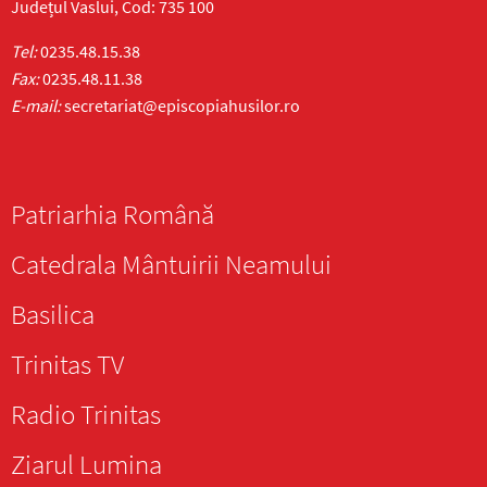
Județul Vaslui, Cod: 735 100
Tel:
0235.48.15.38
Fax:
0235.48.11.38
E-mail:
secretariat@episcopiahusilor.ro
Patriarhia Română
Catedrala Mântuirii Neamului
Basilica
Trinitas TV
Radio Trinitas
Ziarul Lumina