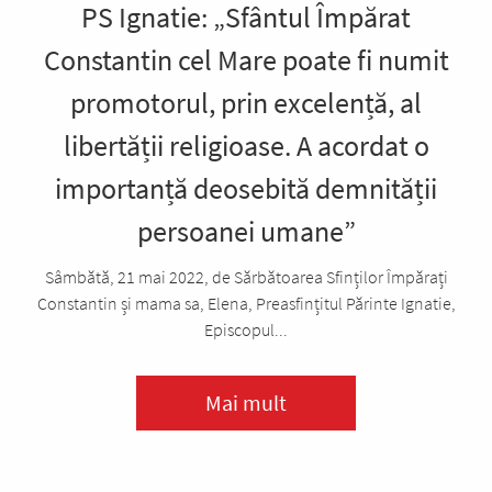
PS Ignatie: „Sfântul Împărat
Constantin cel Mare poate fi numit
promotorul, prin excelență, al
libertății religioase. A acordat o
importanță deosebită demnității
persoanei umane”
Sâmbătă, 21 mai 2022, de Sărbătoarea Sfinților Împărați
Constantin și mama sa, Elena, Preasfințitul Părinte Ignatie,
Episcopul...
Mai mult