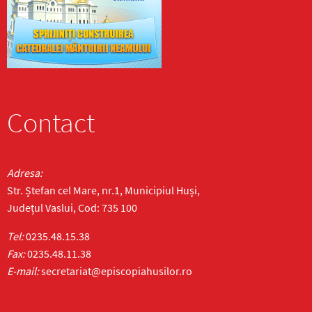
Contact
Adresa:
Str. Ștefan cel Mare, nr.1, Municipiul Huși,
Județul Vaslui, Cod: 735 100
Tel:
0235.48.15.38
Fax:
0235.48.11.38
E-mail:
secretariat@episcopiahusilor.ro