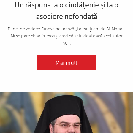
Un răspuns la o ciudățenie și la o
asociere nefondată
Punct de vedere: Cineva ne urează „La mulți ani de Sf. Maria!”
Mi se pare chiar frumos și cred că ar fi ideal dacă acel autor
nu...
Mai mult