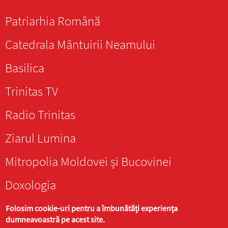
Patriarhia Română
Catedrala Mântuirii Neamului
Basilica
Trinitas TV
Radio Trinitas
Ziarul Lumina
Mitropolia Moldovei și Bucovinei
Doxologia
Folosim cookie-uri pentru a îmbunătăți experiența
dumneavoastră pe acest site.