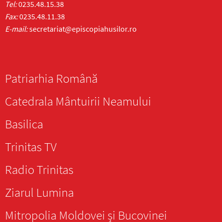
Tel:
0235.48.15.38
Fax:
0235.48.11.38
E-mail:
secretariat@episcopiahusilor.ro
Patriarhia Română
Catedrala Mântuirii Neamului
Basilica
Trinitas TV
Radio Trinitas
Ziarul Lumina
Mitropolia Moldovei și Bucovinei