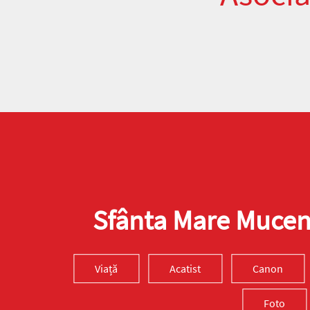
Sfânta Mare Muceni
Viață
Acatist
Canon
Foto