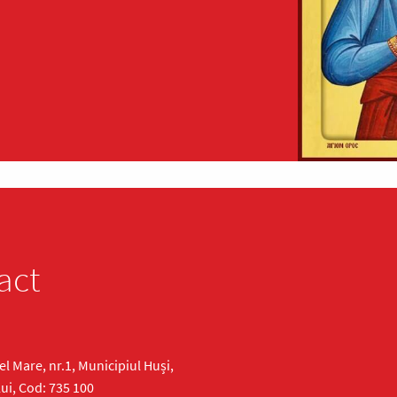
act
cel Mare, nr.1, Municipiul Huși,
ui, Cod: 735 100