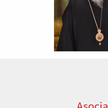
Asocia