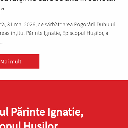
a”
ă, 31 mai 2026, de sărbătoarea Pogorârii Duhului
reasfințitul Părinte Ignatie, Episcopul Hușilor, a
..
Mai mult
ul Părinte Ignatie,
opul Hușilor