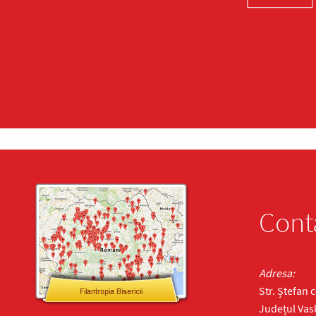
Cont
Adresa:
Str. Ștefan 
Județul Vasl