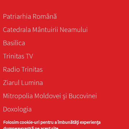
Patriarhia Română
Catedrala Mântuirii Neamului
Basilica
Trinitas TV
Radio Trinitas
Ziarul Lumina
Mitropolia Moldovei și Bucovinei
Doxologia
Folosim cookie-uri pentru a îmbunătăți experiența
dumneavoastră pe acest site.