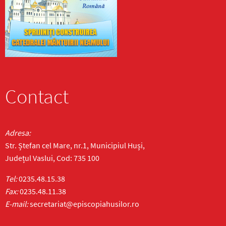
Contact
Adresa:
Str. Ștefan cel Mare, nr.1, Municipiul Huși,
Județul Vaslui, Cod: 735 100
Tel:
0235.48.15.38
Fax:
0235.48.11.38
E-mail:
secretariat@episcopiahusilor.ro