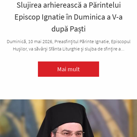
Slujirea arhierească a Părintelui
Episcop Ignatie în Duminica a V-a
după Paști
Duminică, 10 mai 2026, Preasfințitul Părinte Ignatie, Episcopul
Hușilor, va săvârși Sfânta Liturghie și slujba de sfințire a...
Mai mult