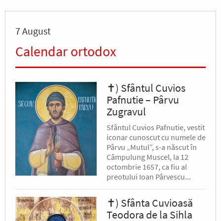
7 August
Calendar ortodox
✝) Sfântul Cuvios
Pafnutie – Pârvu
Zugravul
Sfântul Cuvios Pafnutie, vestit
iconar cunoscut cu numele de
Pârvu „Mutul”, s-a născut în
Câmpulung Muscel, la 12
octombrie 1657, ca fiu al
preotului Ioan Pârvescu...
✝) Sfânta Cuvioasă
Teodora de la Sihla