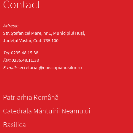
Contact
Adresa:
Str. Ștefan cel Mare, nr.1, Municipiul Huși,
Județul Vaslui, Cod: 735 100
Tel:
0235.48.15.38
Fax:
0235.48.11.38
E-mail:
secretariat@episcopiahusilor.ro
Patriarhia Română
Catedrala Mântuirii Neamului
Basilica