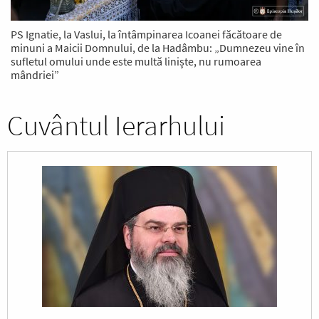
PS Ignatie, la Vaslui, la întâmpinarea Icoanei făcătoare de
minuni a Maicii Domnului, de la Hadâmbu: „Dumnezeu vine în
sufletul omului unde este multă liniște, nu rumoarea
mândriei”
Cuvântul Ierarhului