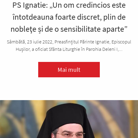
PS Ignatie: „Un om credincios este
întotdeauna foarte discret, plin de
nobleţe și de o sensibilitate aparte”
Sâmbătă, 23 iulie 2022, Preasfințitul Părinte Ignatie, Episcopul
Hușilor, a oficiat Sfânta Liturghie în Parohia Deleni I,...
Mai mult