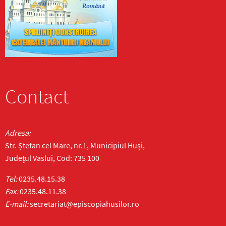
Contact
Adresa:
Str. Ștefan cel Mare, nr.1, Municipiul Huși,
Județul Vaslui, Cod: 735 100
Tel:
0235.48.15.38
Fax:
0235.48.11.38
E-mail:
secretariat@episcopiahusilor.ro