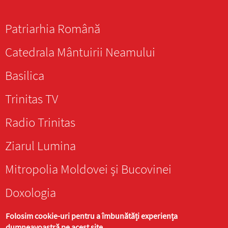
Patriarhia Română
Catedrala Mântuirii Neamului
Basilica
Trinitas TV
Radio Trinitas
Ziarul Lumina
Mitropolia Moldovei și Bucovinei
Doxologia
Folosim cookie-uri pentru a îmbunătăți experiența
dumneavoastră pe acest site.