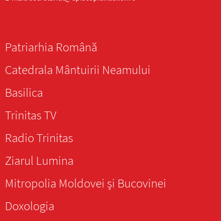
Patriarhia Română
Catedrala Mântuirii Neamului
Basilica
Trinitas TV
Radio Trinitas
Ziarul Lumina
Mitropolia Moldovei și Bucovinei
Doxologia