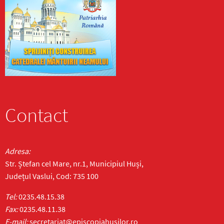
Contact
Adresa:
Str. Ștefan cel Mare, nr.1, Municipiul Huși,
Județul Vaslui, Cod: 735 100
Tel:
0235.48.15.38
Fax:
0235.48.11.38
E-mail:
secretariat@episcopiahusilor.ro