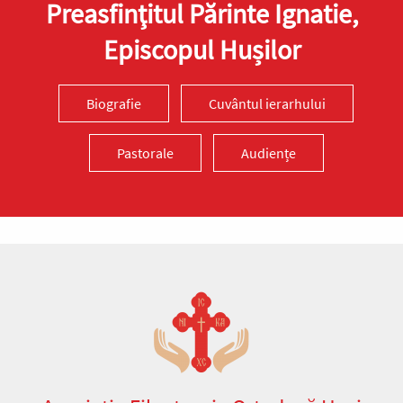
Preasfinţitul Părinte Ignatie,
Episcopul Hușilor
Biografie
Cuvântul ierarhului
Pastorale
Audiențe