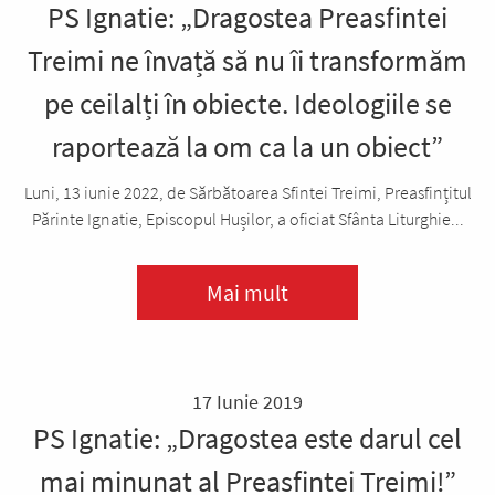
PS Ignatie: „Dragostea Preasfintei
Treimi ne învață să nu îi transformăm
pe ceilalți în obiecte. Ideologiile se
raportează la om ca la un obiect”
Luni, 13 iunie 2022, de Sărbătoarea Sfintei Treimi, Preasfințitul
Părinte Ignatie, Episcopul Hușilor, a oficiat Sfânta Liturghie...
Mai mult
17 Iunie 2019
PS Ignatie: „Dragostea este darul cel
mai minunat al Preasfintei Treimi!”