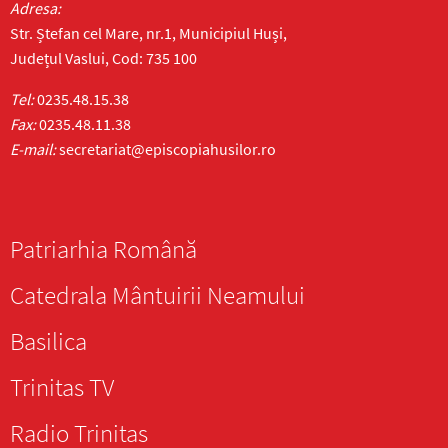
Adresa:
Str. Ștefan cel Mare, nr.1, Municipiul Huși,
Județul Vaslui, Cod: 735 100
Tel:
0235.48.15.38
Fax:
0235.48.11.38
E-mail:
secretariat@episcopiahusilor.ro
Patriarhia Română
Catedrala Mântuirii Neamului
Basilica
Trinitas TV
Radio Trinitas