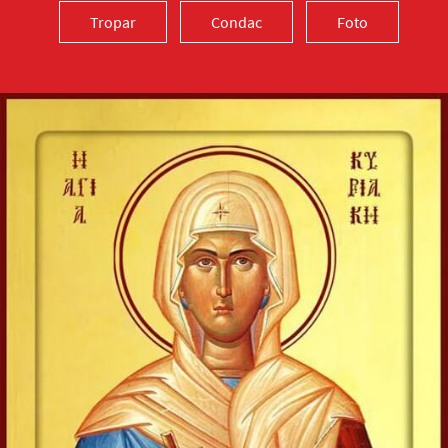
Tropar
Condac
Foto