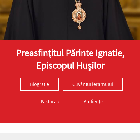
Preasfinţitul Părinte Ignatie,
Episcopul Hușilor
Biografie
Cuvântul ierarhului
Pastorale
Audiențe